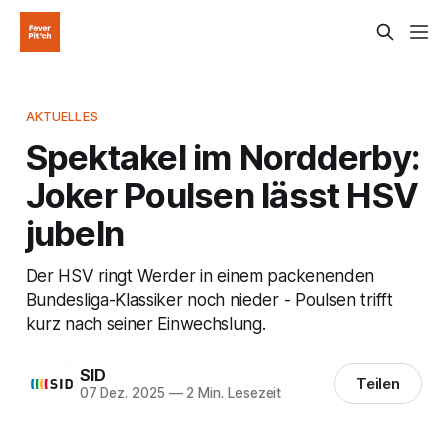
AKTUELLES
Spektakel im Nordderby:
Joker Poulsen lässt HSV
jubeln
Der HSV ringt Werder in einem packenenden
Bundesliga-Klassiker noch nieder - Poulsen trifft
kurz nach seiner Einwechslung.
SID
Teilen
07 Dez. 2025
—
2 Min. Lesezeit