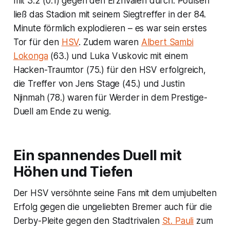
mit 3:2 (0:1) gegen den Erzrivalen durch. Poulsen
ließ das Stadion mit seinem Siegtreffer in der 84.
Minute förmlich explodieren – es war sein erstes
Tor für den
HSV
. Zudem waren
Albert Sambi
Lokonga
(63.) und Luka Vuskovic mit einem
Hacken-Traumtor (75.) für den HSV erfolgreich,
die Treffer von Jens Stage (45.) und Justin
Njinmah (78.) waren für Werder in dem Prestige-
Duell am Ende zu wenig.
Ein spannendes Duell mit
Höhen und Tiefen
Der HSV versöhnte seine Fans mit dem umjubelten
Erfolg gegen die ungeliebten Bremer auch für die
Derby-Pleite gegen den Stadtrivalen
St. Pauli
zum