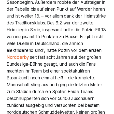
Saisonbeginn. Außerdem robbte der Aufsteiger in
der Tabelle bis auf einen Punkt auf Werder heran
und ist weiter 13. – vor allem dank der Heimstärke
des Traditionsklubs. Das 3:2 war der zweite
Heimsieg in Serie, insgesamt holte die Polzin-Elf 13
von insgesamt 15 Punkten zu Hause. Es gibt nicht
viele Duelle in Deutschland, die ähnlich
elektrisierend sind", hatte Polzin vor dem ersten
Nordderby
seit fast acht Jahren auf der großen
Bundesliga-Bühne gesagt, und auch die Fans
machten ihr Team bei einer spektakulären
Busankunft noch einmal heiß – die komplette
Mannschaft stieg aus und ging die letzten Meter
zum Stadion durch ein Spalier. Beide Teams
beschnupperten sich vor 56.100 Zuschauern
zunächst ausgiebig und versuchten bei bestem
norddeutschen Schmuddelwetter, keinen großen