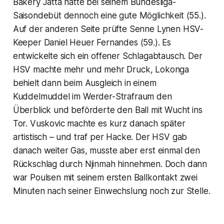
Bakery Jatta hatte bei seinem Bundesliga-
Saisondebüt dennoch eine gute Möglichkeit (55.).
Auf der anderen Seite prüfte Senne Lynen HSV-
Keeper Daniel Heuer Fernandes (59.). Es
entwickelte sich ein offener Schlagabtausch. Der
HSV machte mehr und mehr Druck, Lokonga
behielt dann beim Ausgleich in einem
Kuddelmuddel im Werder-Strafraum den
Überblick und beförderte den Ball mit Wucht ins
Tor. Vuskovic machte es kurz danach später
artistisch – und traf per Hacke. Der HSV gab
danach weiter Gas, musste aber erst einmal den
Rückschlag durch Njinmah hinnehmen. Doch dann
war Poulsen mit seinem ersten Ballkontakt zwei
Minuten nach seiner Einwechslung noch zur Stelle.