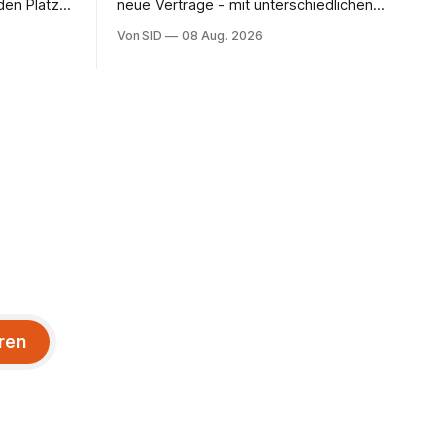
den Platz
neue Verträge - mit unterschiedlichen
Laufzeiten.
Von SID
08 Aug. 2026
ren