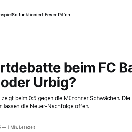
pspiel
So funktioniert Fever Pit'ch
rtdebatte beim FC B
 oder Urbig?
 zeigt beim 0:5 gegen die Münchner Schwächen. Die
n lassen die Neuer-Nachfolge offen.
5
—
1 Min. Lesezeit