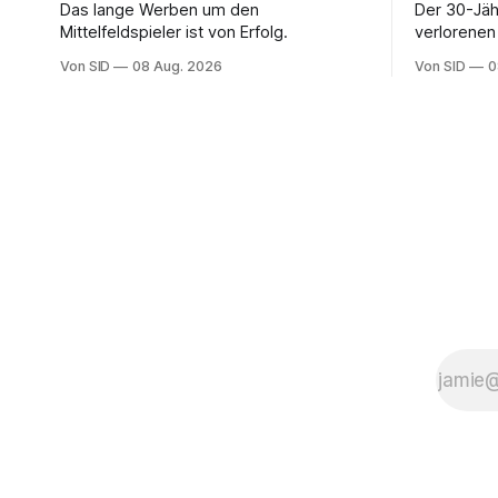
Das lange Werben um den
Der 30-Jäh
Mittelfeldspieler ist von Erfolg.
verlorenen 
Bundesliga
Von SID
08 Aug. 2026
Von SID
0
Schrecken