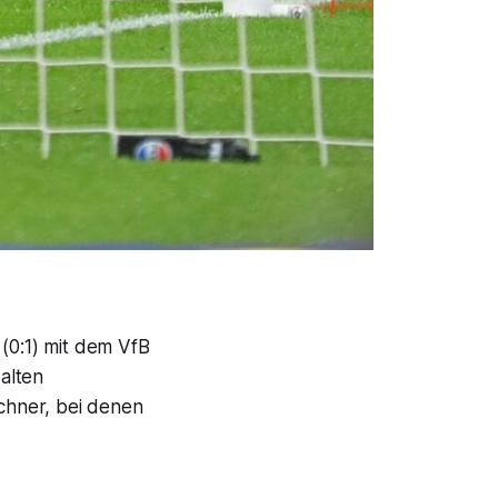
 (0:1) mit dem VfB
alten
chner, bei denen