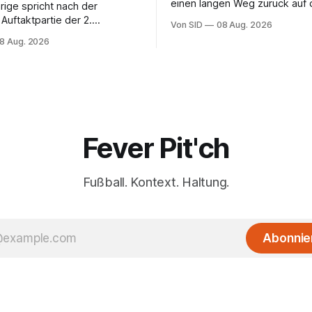
einen langen Weg zurück auf 
rige spricht nach der
vor sich.
Auftaktpartie der 2.
Von SID
08 Aug. 2026
 offen über
8 Aug. 2026
sstunden.
Fever Pit'ch
Fußball. Kontext. Haltung.
Abonnie