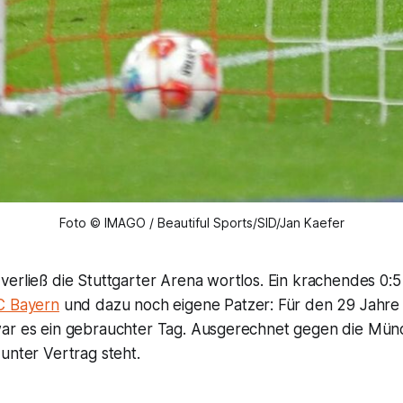
Foto © IMAGO / Beautiful Sports/SID/Jan Kaefer
erließ die Stuttgarter Arena wortlos. Ein krachendes 0:5
C Bayern
und dazu noch eigene Patzer: Für den 29 Jahre 
ar es ein gebrauchter Tag. Ausgerechnet gegen die Mün
unter Vertrag steht.