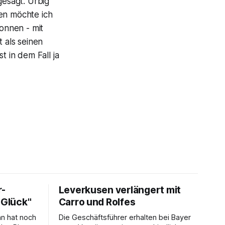
gesagt. Urbig
gen möchte ich
wonnen - mit
t als seinen
t in dem Fall ja
r-
Leverkusen verlängert mit
 Glück"
Carro und Rolfes
n hat noch
Die Geschäftsführer erhalten bei Bayer