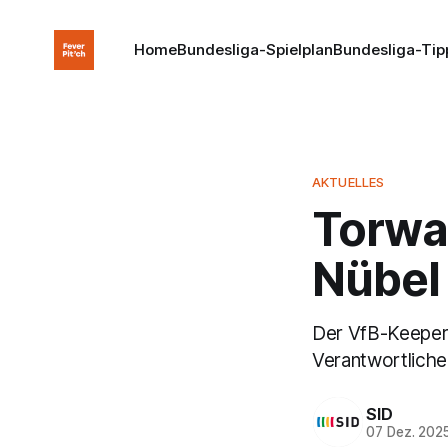
Home
Bundesliga-Spielplan
Bundesliga-Tip
AKTUELLES
Torwa
Nübel
Der VfB-Keeper
Verantwortliche
SID
07 Dez. 202