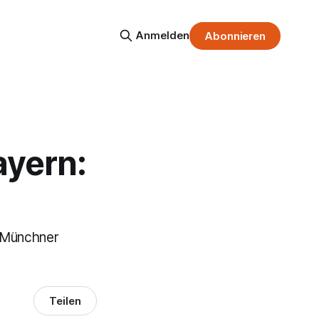
Anmelden
Abonnieren
ayern:
 Münchner
Teilen