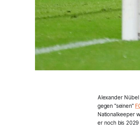
Alexander Nübel v
gegen "seinen"
F
Nationalkeeper w
er noch bis 2029 