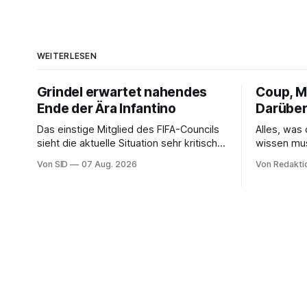
WEITERLESEN
Grindel erwartet nahendes
Coup, Mi
Ende der Ära Infantino
Darüber
Das einstige Mitglied des FIFA-Councils
Alles, was
sieht die aktuelle Situation sehr kritisch
wissen mu
und hofft auf einen Neuanfang.
Von SID
07 Aug. 2026
Von Redakti