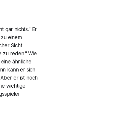
 gar nichts." Er
, zu einem
cher Sicht
e zu reden." Wie
 eine ähnliche
nn kann er sich
 Aber er ist noch
ne wichtige
gsspieler