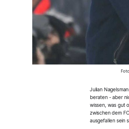
Fot
Julian Nagelsman
beraten - aber n
wissen, was gut o
zwischen dem FC
ausgefallen sein so