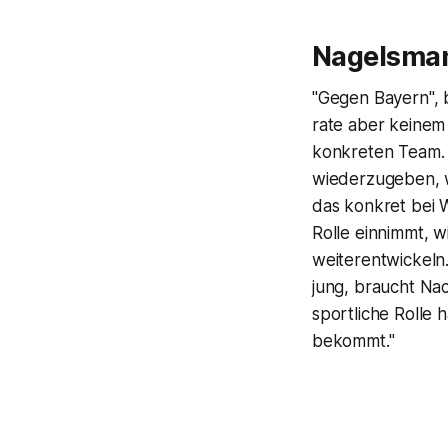
Nagelsman
"Gegen Bayern", 
rate aber keinem 
konkreten Team. 
wiederzugeben, wa
das konkret bei Wi
Rolle einnimmt, w
weiterentwickeln.
jung, braucht Nac
sportliche Rolle 
bekommt."