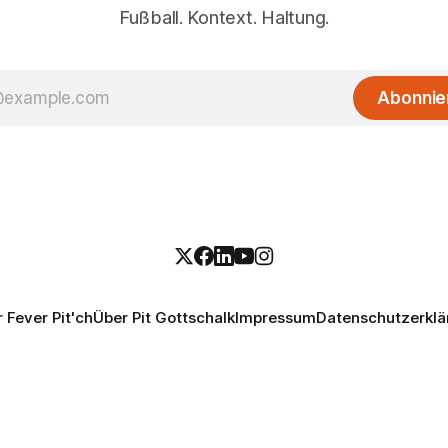
Fußball. Kontext. Haltung.
Abonnie
 Fever Pit'ch
Über Pit Gottschalk
Impressum
Datenschutzerklä