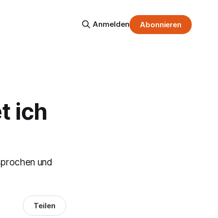
Anmelden
Abonnieren
t ich
sprochen und
Teilen