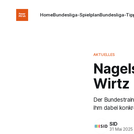
Home
Bundesliga-Spielplan
Bundesliga-Tip
AKTUELLES
Nagels
Wirtz
Der Bundestrain
ihm dabei konk
SID
31 Mai 2025