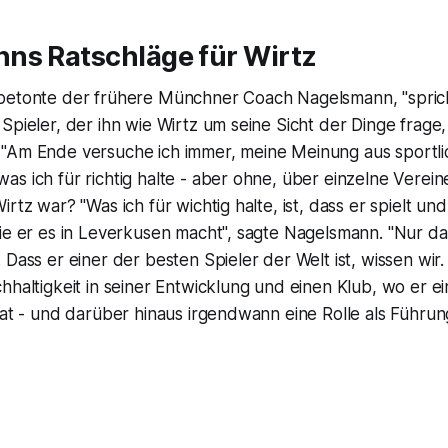
ns Ratschläge für Wirtz
betonte der frühere Münchner Coach Nagelsmann, "spricht
Spieler, der ihn wie Wirtz um seine Sicht der Dinge frage
"Am Ende versuche ich immer, meine Meinung aus sportli
s ich für richtig halte - aber ohne, über einzelne Verein
rtz war? "Was ich für wichtig halte, ist, dass er spielt und
ie er es in Leverkusen macht", sagte Nagelsmann. "Nur da
 Dass er einer der besten Spieler der Welt ist, wissen wir.
hhaltigkeit in seiner Entwicklung und einen Klub, wo er ei
hat - und darüber hinaus irgendwann eine Rolle als Führun