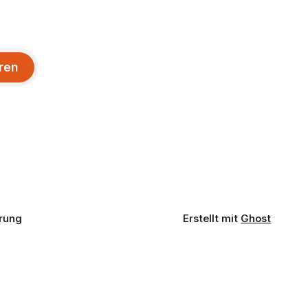
ren
rung
Erstellt mit
Ghost