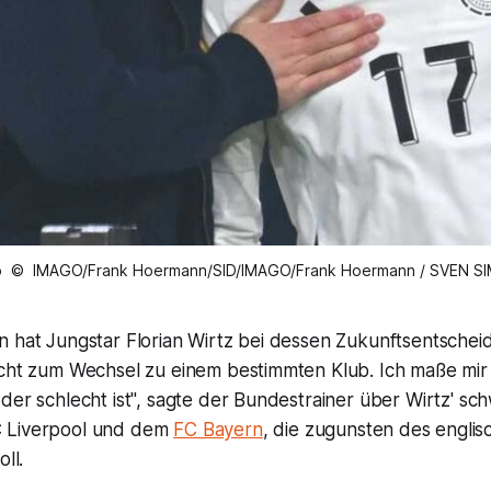
o © IMAGO/Frank Hoermann/SID/IMAGO/Frank Hoermann / SVEN S
n hat Jungstar Florian Wirtz bei dessen Zukunftsentsche
icht zum Wechsel zu einem bestimmten Klub. Ich maße mir 
der schlecht ist", sagte der Bundestrainer über Wirtz' sc
 Liverpool und dem
FC Bayern
, die zugunsten des englis
ll.