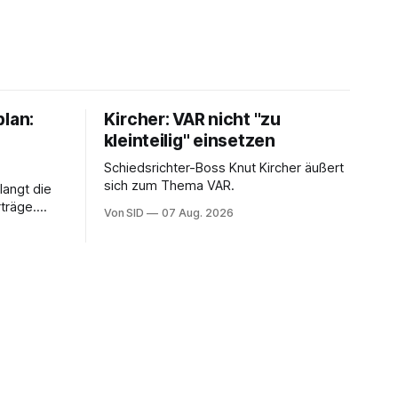
plan:
Kircher: VAR nicht "zu
kleinteilig" einsetzen
Schiedsrichter-Boss Knut Kircher äußert
sich zum Thema VAR.
langt die
träge.
Von SID
07 Aug. 2026
ung von
sein.