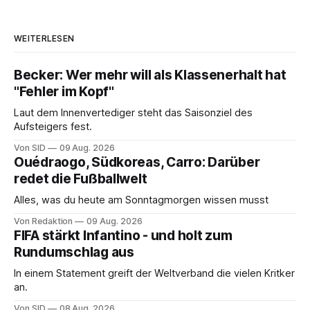
WEITERLESEN
Becker: Wer mehr will als Klassenerhalt hat
"Fehler im Kopf"
Laut dem Innenvertediger steht das Saisonziel des
Aufsteigers fest.
Von SID
09 Aug. 2026
Ouédraogo, Südkoreas, Carro: Darüber
redet die Fußballwelt
Alles, was du heute am Sonntagmorgen wissen musst
Von Redaktion
09 Aug. 2026
FIFA stärkt Infantino - und holt zum
Rundumschlag aus
In einem Statement greift der Weltverband die vielen Kritker
an.
Von SID
08 Aug. 2026