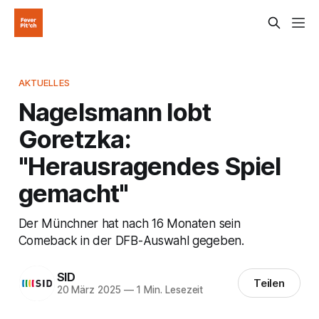
AKTUELLES
Nagelsmann lobt
Goretzka:
"Herausragendes Spiel
gemacht"
Der Münchner hat nach 16 Monaten sein
Comeback in der DFB-Auswahl gegeben.
SID
Teilen
20 März 2025
—
1 Min. Lesezeit