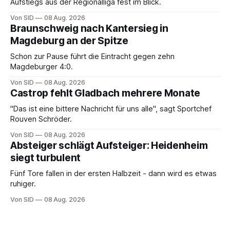
Aufstiegs aus der Regionalliga fest im Blick.
Von SID
08 Aug. 2026
Braunschweig nach Kantersieg in
Magdeburg an der Spitze
Schon zur Pause führt die Eintracht gegen zehn
Magdeburger 4:0.
Von SID
08 Aug. 2026
Castrop fehlt Gladbach mehrere Monate
"Das ist eine bittere Nachricht für uns alle", sagt Sportchef
Rouven Schröder.
Von SID
08 Aug. 2026
Absteiger schlägt Aufsteiger: Heidenheim
siegt turbulent
Fünf Tore fallen in der ersten Halbzeit - dann wird es etwas
ruhiger.
Von SID
08 Aug. 2026