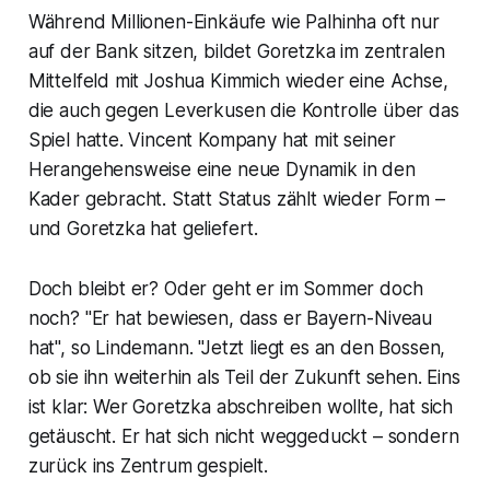
Während Millionen-Einkäufe wie Palhinha oft nur
auf der Bank sitzen, bildet Goretzka im zentralen
Mittelfeld mit Joshua Kimmich wieder eine Achse,
die auch gegen Leverkusen die Kontrolle über das
Spiel hatte. Vincent Kompany hat mit seiner
Herangehensweise eine neue Dynamik in den
Kader gebracht. Statt Status zählt wieder Form –
und Goretzka hat geliefert.
Doch bleibt er? Oder geht er im Sommer doch
noch? "Er hat bewiesen, dass er Bayern-Niveau
hat", so Lindemann. "Jetzt liegt es an den Bossen,
ob sie ihn weiterhin als Teil der Zukunft sehen. Eins
ist klar: Wer Goretzka abschreiben wollte, hat sich
getäuscht. Er hat sich nicht weggeduckt – sondern
zurück ins Zentrum gespielt.