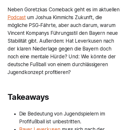
Neben Goretzkas Comeback geht es im aktuellen
Podcast
um Joshua Kimmichs Zukunft, die
mögliche PSG-Fährte, aber auch darum, warum
Vincent Kompanys Führungsstil den Bayern neue
Stabilität gibt. Außerdem: Hat Leverkusen nach
der klaren Niederlage gegen die Bayern doch
noch eine mentale Hürde? Und: Wie könnte der
deutsche Fußball von einem durchlässigeren
Jugendkonzept profitieren?
Takeaways
Die Bedeutung von Jugendspielern im
Profifußball ist unbestritten.
Bayer Leverkusen
muss sich nach der