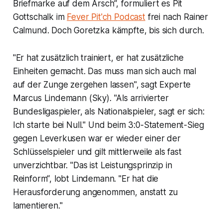
Briefmarke auf dem Arsch“, formuliert es Pit
Gottschalk im
Fever Pit'ch Podcast
frei nach Rainer
Calmund. Doch Goretzka kämpfte, bis sich durch.
"Er hat zusätzlich trainiert, er hat zusätzliche
Einheiten gemacht. Das muss man sich auch mal
auf der Zunge zergehen lassen", sagt Experte
Marcus Lindemann (Sky). "Als arrivierter
Bundesligaspieler, als Nationalspieler, sagt er sich:
Ich starte bei Null." Und beim 3:0-Statement-Sieg
gegen Leverkusen war er wieder einer der
Schlüsselspieler und gilt mittlerweile als fast
unverzichtbar. "Das ist Leistungsprinzip in
Reinform“, lobt Lindemann. "Er hat die
Herausforderung angenommen, anstatt zu
lamentieren."