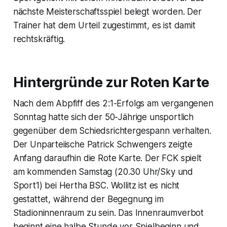
nächste Meisterschaftsspiel belegt worden. Der
Trainer hat dem Urteil zugestimmt, es ist damit
rechtskräftig.
Hintergründe zur Roten Karte
Nach dem Abpfiff des 2:1-Erfolgs am vergangenen
Sonntag hatte sich der 50-Jährige unsportlich
gegenüber dem Schiedsrichtergespann verhalten.
Der Unparteiische Patrick Schwengers zeigte
Anfang daraufhin die Rote Karte. Der FCK spielt
am kommenden Samstag (20.30 Uhr/Sky und
Sport1) bei Hertha BSC. Wollitz ist es nicht
gestattet, während der Begegnung im
Stadioninnenraum zu sein. Das Innenraumverbot
beginnt eine halbe Stunde vor Spielbeginn und