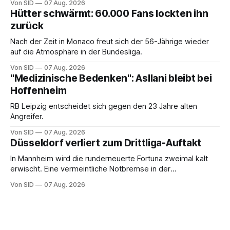
Von SID
07 Aug. 2026
Hütter schwärmt: 60.000 Fans lockten ihn
zurück
Nach der Zeit in Monaco freut sich der 56-Jährige wieder
auf die Atmosphäre in der Bundesliga.
Von SID
07 Aug. 2026
"Medizinische Bedenken": Asllani bleibt bei
Hoffenheim
RB Leipzig entscheidet sich gegen den 23 Jahre alten
Angreifer.
Von SID
07 Aug. 2026
Düsseldorf verliert zum Drittliga-Auftakt
In Mannheim wird die runderneuerte Fortuna zweimal kalt
erwischt. Eine vermeintliche Notbremse in der
Anfangsphase sorgt für Zündstoff.
Von SID
07 Aug. 2026