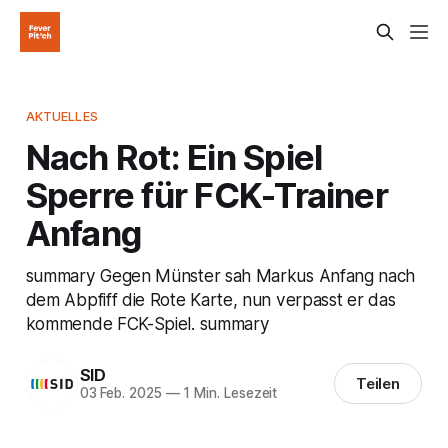
AKTUELLES
Nach Rot: Ein Spiel
Sperre für FCK-Trainer
Anfang
summary Gegen Münster sah Markus Anfang nach
dem Abpfiff die Rote Karte, nun verpasst er das
kommende FCK-Spiel. summary
SID
Teilen
03 Feb. 2025
—
1 Min. Lesezeit