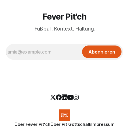
Fever Pit'ch
Fußball. Kontext. Haltung.
Abonnieren
Über Fever Pit'ch
Über Pit Gottschalk
Impressum