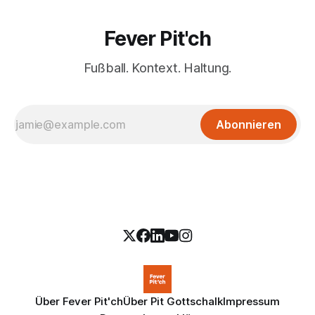
Fever Pit'ch
Fußball. Kontext. Haltung.
Abonnieren
Über Fever Pit'ch
Über Pit Gottschalk
Impressum