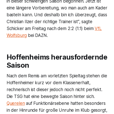
in dieser schwierigen Saison begonnen. Jetzt ist
eine längere Vorbereitung, wo man auch am Kader
basteln kann. Und deshalb bin ich überzeugt, dass
Christian Ilzer der richtige Trainer ist", sagte
Schicker am Freitag nach dem 2:2 (1:1) beim
VfL
Wolfsburg
bei DAZN.
Hoffenheims herausfordernde
Saison
Nach dem Remis am vorletzten Spieltag stehen die
Hoffenheimer kurz vor dem Klassenerhalt,
rechnerisch ist dieser jedoch noch nicht perfekt.
Die TSG hat eine bewegte Saison hinter sich.
Querelen
auf Funktionärsebene hatten besonders
in der Hinrunde für große Unruhe im Klub gesorgt,