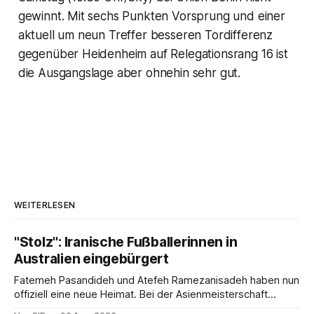
gewinnt. Mit sechs Punkten Vorsprung und einer
aktuell um neun Treffer besseren Tordifferenz
gegenüber Heidenheim auf Relegationsrang 16 ist
die Ausgangslage aber ohnehin sehr gut.
WEITERLESEN
"Stolz": Iranische Fußballerinnen in
Australien eingebürgert
Fatemeh Pasandideh und Atefeh Ramezanisadeh haben nun
offiziell eine neue Heimat. Bei der Asienmeisterschaft
sangen sie die iranische Hymne nicht mit.