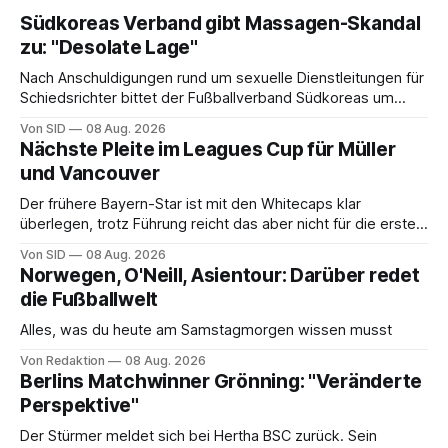
Südkoreas Verband gibt Massagen-Skandal
zu: "Desolate Lage"
Nach Anschuldigungen rund um sexuelle Dienstleitungen für
Schiedsrichter bittet der Fußballverband Südkoreas um
Entschuldigung.
Von SID
08 Aug. 2026
Nächste Pleite im Leagues Cup für Müller
und Vancouver
Der frühere Bayern-Star ist mit den Whitecaps klar
überlegen, trotz Führung reicht das aber nicht für die ersten
Punkte.
Von SID
08 Aug. 2026
Norwegen, O'Neill, Asientour: Darüber redet
die Fußballwelt
Alles, was du heute am Samstagmorgen wissen musst
Von Redaktion
08 Aug. 2026
Berlins Matchwinner Grönning: "Veränderte
Perspektive"
Der Stürmer meldet sich bei Hertha BSC zurück. Sein