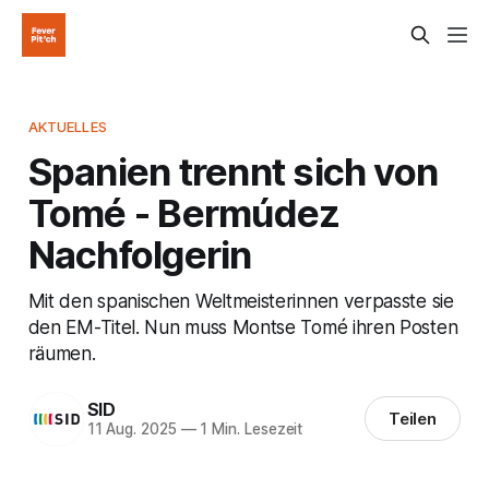
AKTUELLES
Spanien trennt sich von
Tomé - Bermúdez
Nachfolgerin
Mit den spanischen Weltmeisterinnen verpasste sie
den EM-Titel. Nun muss Montse Tomé ihren Posten
räumen.
SID
Teilen
11 Aug. 2025
—
1 Min. Lesezeit