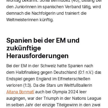
Montag bekannt. Sonia Bermúdez (40), bislang bei
den Juniorinnen im spanischen Verband tätig, wird
demnach die Nachfolgerin und trainiert die
Weltmeisterinnen künftig.
Spanien bei der EM und
zukünftige
Herausforderungen
Bei der EM in der Schweiz hatte Spanien nach
dem Halbfinalsieg gegen Deutschland (0:1 n.V.) das
Endspiel gegen England im Elfmeterschießen
verloren (1:3). Da die Stars um Weltfußballerin
Aitana Bonmatí
auch bei Olympia 2024 leer
ausgingen, war der Triumph in der Nations League
im selben Jahr der einzige Titelgewinn in den zwei