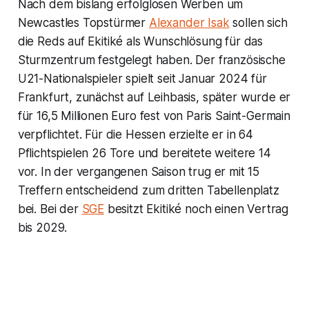
Nach dem bislang erfolglosen Werben um
Newcastles Topstürmer
Alexander Isak
sollen sich
die Reds auf Ekitiké als Wunschlösung für das
Sturmzentrum festgelegt haben. Der französische
U21-Nationalspieler spielt seit Januar 2024 für
Frankfurt, zunächst auf Leihbasis, später wurde er
für 16,5 Millionen Euro fest von Paris Saint-Germain
verpflichtet. Für die Hessen erzielte er in 64
Pflichtspielen 26 Tore und bereitete weitere 14
vor. In der vergangenen Saison trug er mit 15
Treffern entscheidend zum dritten Tabellenplatz
bei. Bei der
SGE
besitzt Ekitiké noch einen Vertrag
bis 2029.