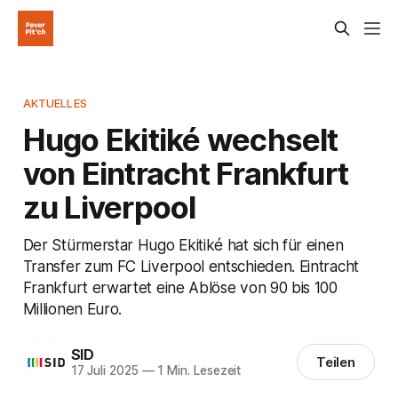
AKTUELLES
Hugo Ekitiké wechselt
von Eintracht Frankfurt
zu Liverpool
Der Stürmerstar Hugo Ekitiké hat sich für einen
Transfer zum FC Liverpool entschieden. Eintracht
Frankfurt erwartet eine Ablöse von 90 bis 100
Millionen Euro.
SID
Teilen
17 Juli 2025
—
1 Min. Lesezeit