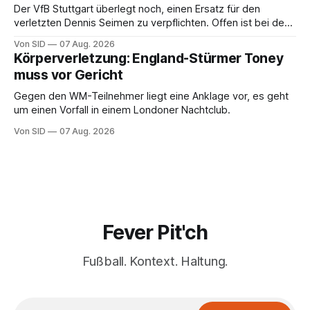
Der VfB Stuttgart überlegt noch, einen Ersatz für den
verletzten Dennis Seimen zu verpflichten. Offen ist bei den
Schwaben auch die Frage nach dem Kapitän.
Von SID
07 Aug. 2026
Körperverletzung: England-Stürmer Toney
muss vor Gericht
Gegen den WM-Teilnehmer liegt eine Anklage vor, es geht
um einen Vorfall in einem Londoner Nachtclub.
Von SID
07 Aug. 2026
Fever Pit'ch
Fußball. Kontext. Haltung.