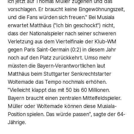
ich jetzt auf Thomas Müller zugehen und das
vorschlagen. Er braucht keine Eingewöhnungszeit,
und die Fans würden sich freuen." Bei Musiala
erwartet Matthäus ("Ich bin geschockt") nicht,
dass der Nationalspieler nach seiner schweren
Verletzung aus dem Viertelfinale der Klub-WM
gegen Paris Saint-Germain (0:2) in diesem Jahr
noch auf den Platz zurückkehrt. Umso mehr
müssten die Bayern-Verantwortlichen laut
Matthäus beim Stuttgarter Senkrechtstarter
Woltemade das Tempo nochmals erhöhen.
"Vielleicht klappt das mit 50 bis 60 Millionen.
Bayern braucht einen zentralen Mittelfeldspieler.
Müller oder Woltemade können diese Musiala-
Position spielen. Das würde passen", sagte der 64-
Jährige.