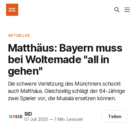
AKTUELLES
Matthäus: Bayern muss
bei Woltemade "all in
gehen"
Die schwere Verletzung des Münchners schockt
auch Matthäus. Gleichzeitig schlägt der 64-Jährige
zwei Spieler vor, die Musiala ersetzen können.
SID
Teilen
07 Juli 2025
—
1 Min. Lesezeit