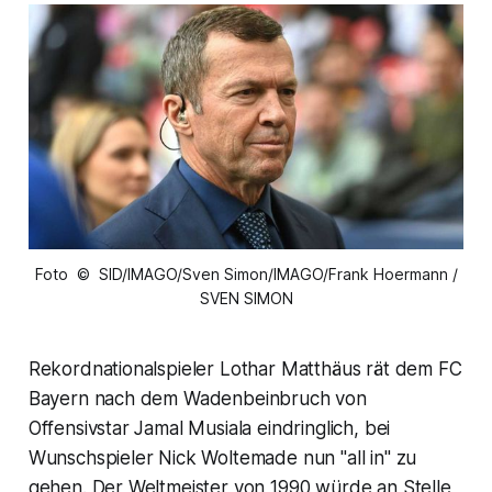
Foto © SID/IMAGO/Sven Simon/IMAGO/Frank Hoermann /
SVEN SIMON
Rekordnationalspieler Lothar Matthäus rät dem FC
Bayern nach dem Wadenbeinbruch von
Offensivstar Jamal Musiala eindringlich, bei
Wunschspieler Nick Woltemade nun "all in" zu
gehen. Der Weltmeister von 1990 würde an Stelle