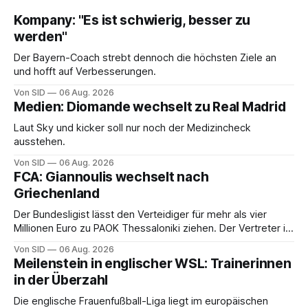
Kompany: "Es ist schwierig, besser zu
werden"
Der Bayern-Coach strebt dennoch die höchsten Ziele an
und hofft auf Verbesserungen.
Von SID
06 Aug. 2026
Medien: Diomande wechselt zu Real Madrid
Laut Sky und kicker soll nur noch der Medizincheck
ausstehen.
Von SID
06 Aug. 2026
FCA: Giannoulis wechselt nach
Griechenland
Der Bundesligist lässt den Verteidiger für mehr als vier
Millionen Euro zu PAOK Thessaloniki ziehen. Der Vertreter ist
schon da.
Von SID
06 Aug. 2026
Meilenstein in englischer WSL: Trainerinnen
in der Überzahl
Die englische Frauenfußball-Liga liegt im europäischen