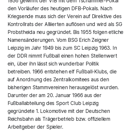
1936 gewinnt der VfB mit dem Tschammer-Pokal
den Vorläufer des heutigen DFB-Pokals. Nach
Kriegsende muss sich der Verein auf Direktive des
Kontrollrats der Alliierten auflösen und wird als SG
Probstheida neu gegründet. Bis 1955 folgen etliche
Namensänderungen. Vom BSG Erich Zeigner
Leipzig im Jahr 1949 bis zum SC Leipzig 1963. In
der DDR nimmt Fußball einen hohen Stellenwert
ein, über ihn lässt sich wunderbar Politik
betreiben. 1966 entstehen elf Fußball-Klubs, die
auf Anordnung des Zentralkomitees aus den
bisherigen Stammvereinen herausgelöst wurden.
Darunter der am 20. Januar 1966 aus der
Fußballabteilung des Sport Club Leipzig
gegründete 1. Lokomotive mit der Deutschen
Reichsbahn als Trägerbetrieb bzw. offiziellem
Arbeitgeber der Spieler.