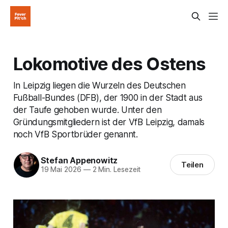
Lokomotive des Ostens
In Leipzig liegen die Wurzeln des Deutschen
Fußball-Bundes (DFB), der 1900 in der Stadt aus
der Taufe gehoben wurde. Unter den
Gründungsmitgliedern ist der VfB Leipzig, damals
noch VfB Sportbrüder genannt.
Stefan Appenowitz
Teilen
19 Mai 2026
—
2 Min. Lesezeit