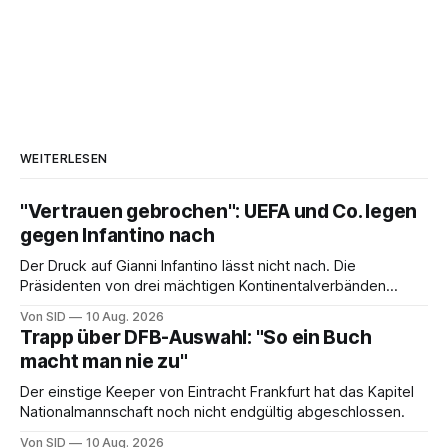
WEITERLESEN
"Vertrauen gebrochen": UEFA und Co. legen
gegen Infantino nach
Der Druck auf Gianni Infantino lässt nicht nach. Die
Präsidenten von drei mächtigen Kontinentalverbänden
erneuern in einem offenen Brief ihre Kritik.
Von SID
10 Aug. 2026
Trapp über DFB-Auswahl: "So ein Buch
macht man nie zu"
Der einstige Keeper von Eintracht Frankfurt hat das Kapitel
Nationalmannschaft noch nicht endgültig abgeschlossen.
Von SID
10 Aug. 2026