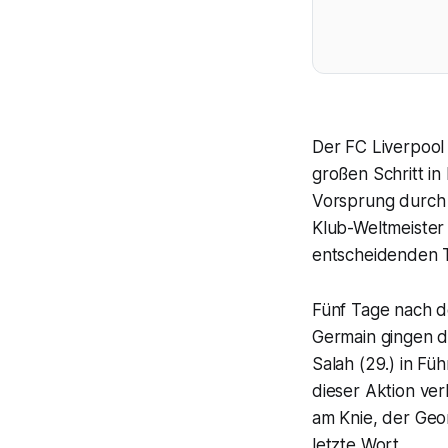
Der FC Liverpool
großen Schritt i
Vorsprung durch 
Klub-Weltmeister 
entscheidenden T
Fünf Tage nach de
Germain gingen di
Salah (29.) in Fü
dieser Aktion ver
am Knie, der Geor
letzte Wort.