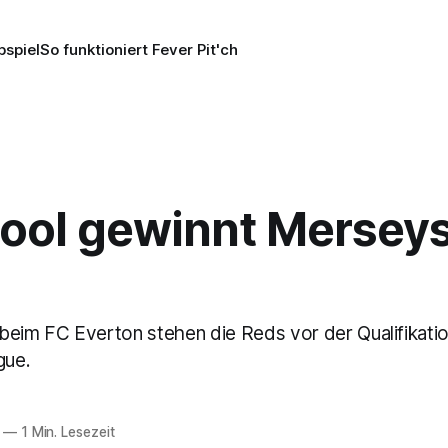
pspiel
So funktioniert Fever Pit'ch
pool gewinnt Merseys
beim FC Everton stehen die Reds vor der Qualifikatio
gue.
—
1 Min. Lesezeit