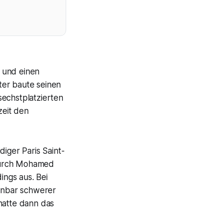
 und einen
ter baute seinen
sechstplatzierten
zeit den
diger Paris Saint-
f durch Mohamed
ings aus. Bei
fenbar schwerer
hatte dann das