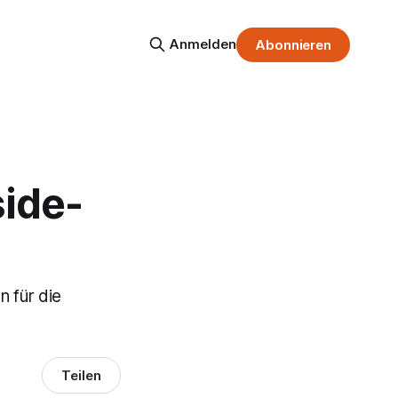
Anmelden
Abonnieren
ide-
n für die
Teilen