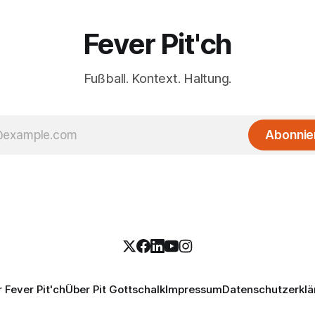
Fever Pit'ch
Fußball. Kontext. Haltung.
Abonnie
 Fever Pit'ch
Über Pit Gottschalk
Impressum
Datenschutzerklä