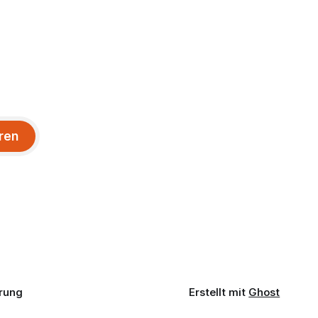
ren
rung
Erstellt mit
Ghost