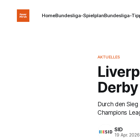
Home
Bundesliga-Spielplan
Bundesliga-Tip
AKTUELLES
Liver
Derby
Durch den Sieg 
Champions Lea
SID
19 Apr. 2026