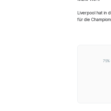
Liverpool hat in 
für die Champions
75% 