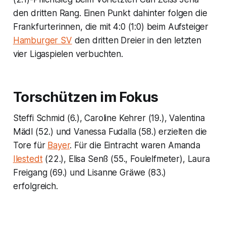
den dritten Rang. Einen Punkt dahinter folgen die
Frankfurterinnen, die mit 4:0 (1:0) beim Aufsteiger
Hamburger SV
den dritten Dreier in den letzten
vier Ligaspielen verbuchten.
Torschützen im Fokus
Steffi Schmid (6.), Caroline Kehrer (19.), Valentina
Mädl (52.) und Vanessa Fudalla (58.) erzielten die
Tore für
Bayer
. Für die Eintracht waren Amanda
Ilestedt
(22.), Elisa Senß (55., Foulelfmeter), Laura
Freigang (69.) und Lisanne Gräwe (83.)
erfolgreich.