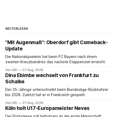
WEITERLESEN
"Mit Augenmaß": Oberdorf gibt Comeback-
Update
Die Nationalspielerin hat beim FC Bayern nach ihrem
zweiten Kreuzbandriss das nächste Etappenziel erreicht.
Von SID
07 Aug. 2026
Dina Ebimbe wechselt von Frankfurt zu
Schalke
Der 25-Jährige unterschreibt beim Bundesliga-Rückkehrer
bis 2028. Zuletzt hat er in Frankreich gespielt.
Von SID
07 Aug. 2026
Köln holt U17-Europameister Neves
Der Portugiese soll behutsam an die erste Mannschaft