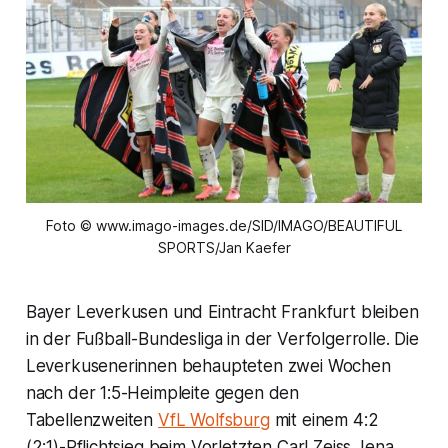
Foto © www.imago-images.de/SID/IMAGO/BEAUTIFUL
SPORTS/Jan Kaefer
Bayer Leverkusen und Eintracht Frankfurt bleiben
in der Fußball-Bundesliga in der Verfolgerrolle. Die
Leverkusenerinnen behaupteten zwei Wochen
nach der 1:5-Heimpleite gegen den
Tabellenzweiten
VfL Wolfsburg
mit einem 4:2
(2:1)-Pflichtsieg beim Vorletzten Carl Zeiss Jena