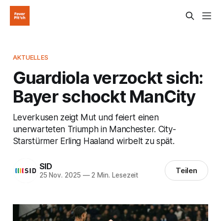
AKTUELLES
Guardiola verzockt sich:
Bayer schockt ManCity
Leverkusen zeigt Mut und feiert einen
unerwarteten Triumph in Manchester. City-
Starstürmer Erling Haaland wirbelt zu spät.
SID
Teilen
25 Nov. 2025
—
2 Min. Lesezeit