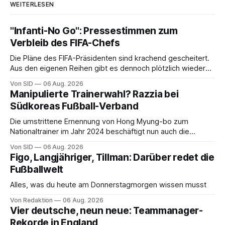
WEITERLESEN
"Infanti-No Go": Pressestimmen zum
Verbleib des FIFA-Chefs
Die Pläne des FIFA-Präsidenten sind krachend gescheitert.
Aus den eigenen Reihen gibt es dennoch plötzlich wieder
Unterstützung.
Von SID
06 Aug. 2026
Manipulierte Trainerwahl? Razzia bei
Südkoreas Fußball-Verband
Die umstrittene Ernennung von Hong Myung-bo zum
Nationaltrainer im Jahr 2024 beschäftigt nun auch die
Ermittlungsbehörden.
Von SID
06 Aug. 2026
Figo, Langjähriger, Tillman: Darüber redet die
Fußballwelt
Alles, was du heute am Donnerstagmorgen wissen musst
Von Redaktion
06 Aug. 2026
Vier deutsche, neun neue: Teammanager-
Rekorde in England