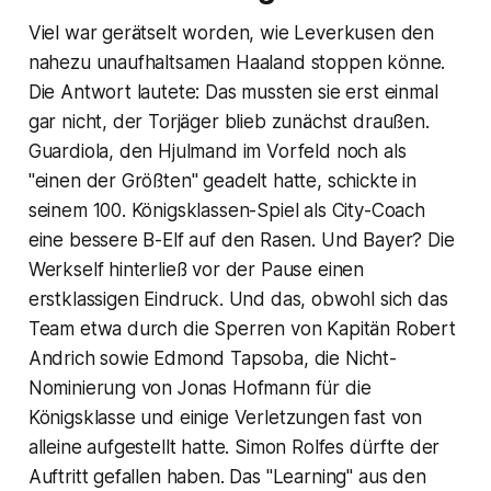
Viel war gerätselt worden, wie Leverkusen den
nahezu unaufhaltsamen Haaland stoppen könne.
Die Antwort lautete: Das mussten sie erst einmal
gar nicht, der Torjäger blieb zunächst draußen.
Guardiola, den Hjulmand im Vorfeld noch als
"einen der Größten" geadelt hatte, schickte in
seinem 100. Königsklassen-Spiel als City-Coach
eine bessere B-Elf auf den Rasen. Und Bayer? Die
Werkself hinterließ vor der Pause einen
erstklassigen Eindruck. Und das, obwohl sich das
Team etwa durch die Sperren von Kapitän Robert
Andrich sowie Edmond Tapsoba, die Nicht-
Nominierung von Jonas Hofmann für die
Königsklasse und einige Verletzungen fast von
alleine aufgestellt hatte. Simon Rolfes dürfte der
Auftritt gefallen haben. Das "Learning" aus den