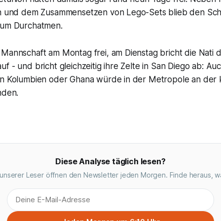
en und dem Zusammensetzen von Lego-Sets blieb den Sch
zum Durchatmen.
 Mannschaft am Montag frei, am Dienstag bricht die Nati 
f - und bricht gleichzeitig ihre Zelte in San Diego ab: Au
en Kolumbien oder Ghana würde in der Metropole an der
nden.
Diese Analyse täglich lesen?
unserer Leser öffnen den Newsletter jeden Morgen. Finde heraus, w