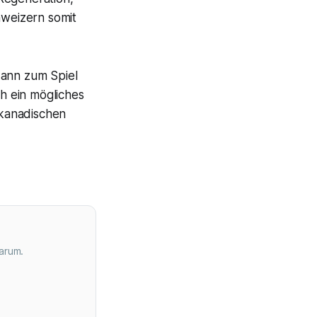
weizern somit
dann zum Spiel
ch ein mögliches
 kanadischen
arum.