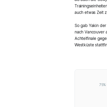
Trainingseinheit
auch etwas Zeit 
So gab Yakin der
nach Vancouver au
Achtelfinale geg
Westküste stattfi
75% 