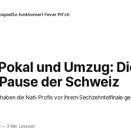
pspiel
So funktioniert Fever Pit'ch
Pokal und Umzug: Di
 Pause der Schweiz
haben die Nati-Profis vor ihrem Sechzehntelfinale ge
6
—
2 Min. Lesezeit