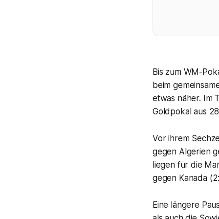
Bis zum WM-Pokal 
beim gemeinsame
etwas näher. Im 
Goldpokal aus 28
Vor ihrem Sechze
gegen Algerien g
liegen für die M
gegen Kanada (2:1
Eine längere Pau
als auch die Sow