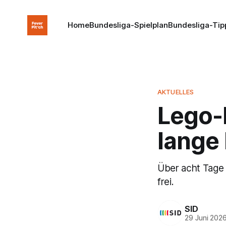
Home
Bundesliga-Spielplan
Bundesliga-Tip
AKTUELLES
Lego-
lange
Über acht Tage 
frei.
SID
29 Juni 202