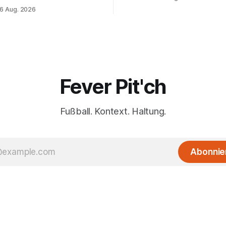
 muss sich gedulden.
6 Aug. 2026
Fever Pit'ch
Fußball. Kontext. Haltung.
Abonnie