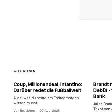
WEITERLESEN
Coup, Millionendeal, Infantino:
Brandt m
Darüber redet die Fußballwelt
Debüt - 
Bank
Alles, was du heute am Freitagmorgen
wissen musst
Julian Bra
Trikot von
Von Redaktion
07 Aug. 2026