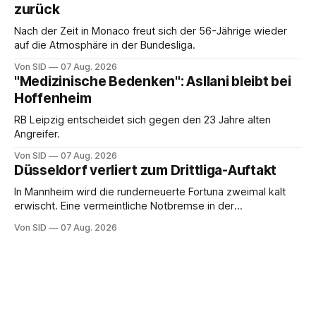
zurück
Nach der Zeit in Monaco freut sich der 56-Jährige wieder
auf die Atmosphäre in der Bundesliga.
Von SID
07 Aug. 2026
"Medizinische Bedenken": Asllani bleibt bei
Hoffenheim
RB Leipzig entscheidet sich gegen den 23 Jahre alten
Angreifer.
Von SID
07 Aug. 2026
Düsseldorf verliert zum Drittliga-Auftakt
In Mannheim wird die runderneuerte Fortuna zweimal kalt
erwischt. Eine vermeintliche Notbremse in der
Anfangsphase sorgt für Zündstoff.
Von SID
07 Aug. 2026