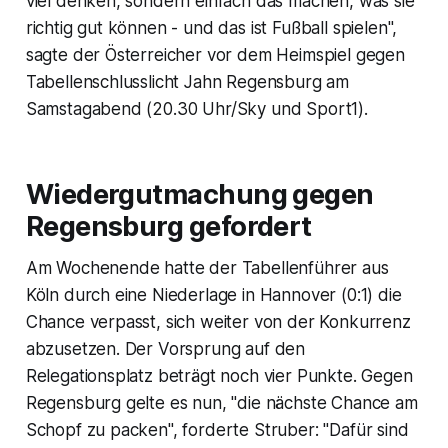
viel denken, sondern einfach das machen, was sie
richtig gut können - und das ist Fußball spielen",
sagte der Österreicher vor dem Heimspiel gegen
Tabellenschlusslicht Jahn Regensburg am
Samstagabend (20.30 Uhr/Sky und Sport1).
Wiedergutmachung gegen
Regensburg gefordert
Am Wochenende hatte der Tabellenführer aus
Köln durch eine Niederlage in Hannover (0:1) die
Chance verpasst, sich weiter von der Konkurrenz
abzusetzen. Der Vorsprung auf den
Relegationsplatz beträgt noch vier Punkte. Gegen
Regensburg gelte es nun, "die nächste Chance am
Schopf zu packen", forderte Struber: "Dafür sind