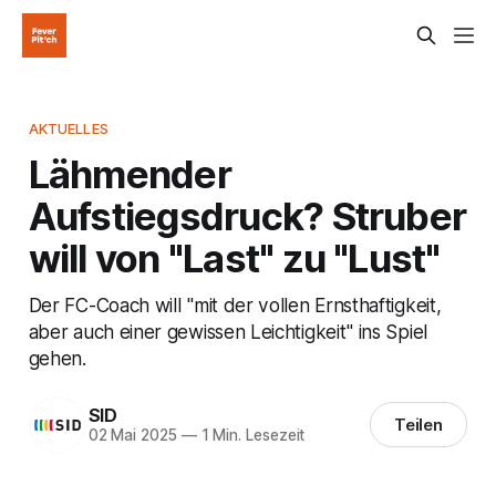
AKTUELLES
Lähmender
Aufstiegsdruck? Struber
will von "Last" zu "Lust"
Der FC-Coach will "mit der vollen Ernsthaftigkeit,
aber auch einer gewissen Leichtigkeit" ins Spiel
gehen.
SID
Teilen
02 Mai 2025
—
1 Min. Lesezeit