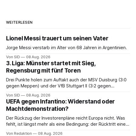
WEITERLESEN
Lionel Messi trauert um seinen Vater
Jorge Messi verstarb im Alter von 68 Jahren in Argentinien.
Von SID
08 Aug. 2026
3. Liga: Münster startet mit Sieg,
Regensburg mit fünf Toren
Drei Punkte holen zum Auftakt auch der MSV Duisburg (3:0
gegen Meppen) und der VfB Stuttgart II (3:2 gegen
Havelse).
Von SID
08 Aug. 2026
UEFA gegen Infantino: Widerstand oder
Machtdemonstration?
Der Rückzug der Investorenpläne reicht Europa nicht. Was
fehlt, ist längst mehr als eine Bedingung: der Rücktritt eines
einzelnen Mannes
Von Redaktion
08 Aug. 2026