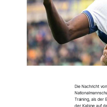
Die Nachricht von
Nationalmannscha
Training, als der
der Kabine auf d