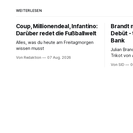
WEITERLESEN
Coup, Millionendeal, Infantino:
Brandt m
Darüber redet die Fußballwelt
Debüt - 
Bank
Alles, was du heute am Freitagmorgen
wissen musst
Julian Bra
Trikot von
Von Redaktion
07 Aug. 2026
ter Stegen
Von SID
0