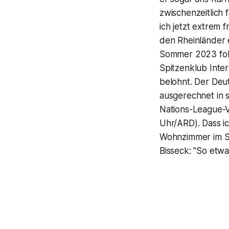
zwischenzeitlich 
ich jetzt extrem f
den Rheinländer 
Sommer 2023 folg
Spitzenklub Inter
belohnt. Der Deu
ausgerechnet in s
Nations-League-V
Uhr/ARD). Dass ic
Wohnzimmer im San
Bisseck: "So etwa