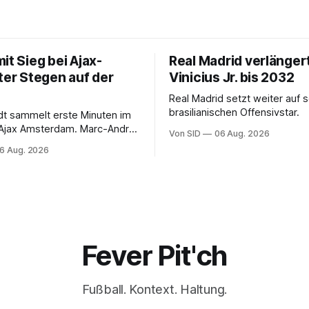
it Sieg bei Ajax-
Real Madrid verlänger
ter Stegen auf der
Vinicius Jr. bis 2032
Real Madrid setzt weiter auf 
brasilianischen Offensivstar.
ndt sammelt erste Minuten im
 Ajax Amsterdam. Marc-André
Von SID
06 Aug. 2026
 muss sich gedulden.
6 Aug. 2026
Fever Pit'ch
Fußball. Kontext. Haltung.