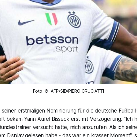
Foto © AFP/SID/PIERO CRUCIATTI
 seiner erstmaligen Nominierung für die deutsche Fußball
ft bekam Yann Aurel Bisseck erst mit Verzögerung. "Ich 
 Bundestrainer versucht hatte, mich anzurufen. Als ich se
em Display gelesen habe - das war ein krasser Moment", 