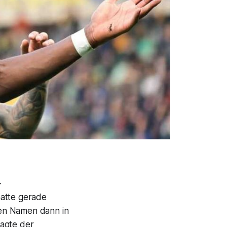
-
hatte gerade
inen Namen dann in
sagte der