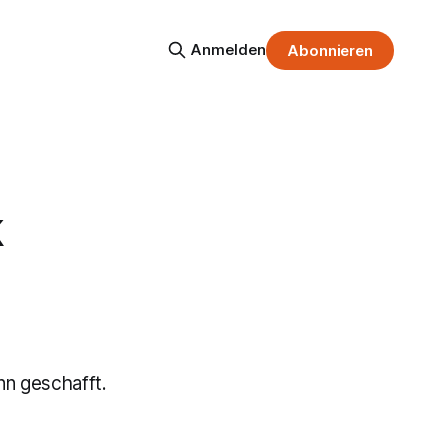
Anmelden
Abonnieren
k
nn geschafft.