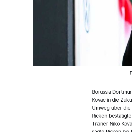
F
Borussia Dortmun
Kovac in die Zuku
Umweg über die P
Ricken bestätigt
Trainer Niko Kova
sagte Ricken bei 