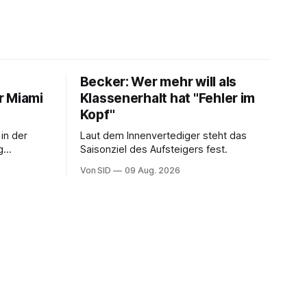
Becker: Wer mehr will als
r Miami
Klassenerhalt hat "Fehler im
Kopf"
in der
Laut dem Innenvertediger steht das
g
Saisonziel des Aufsteigers fest.
 seinem
Von SID
09 Aug. 2026