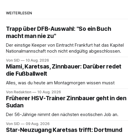
WEITERLESEN
Trapp über DFB-Auswahl: "So ein Buch
macht man nie zu"
Der einstige Keeper von Eintracht Frankfurt hat das Kapitel
Nationalmannschaft noch nicht endgültig abgeschlossen.
Von SID
10 Aug. 2026
Miami, Karetsas, Zinnbauer: Darüber redet
die Fußballwelt
Alles, was du heute am Montagmorgen wissen musst
Von Redaktion
10 Aug. 2026
Früherer HSV-Trainer Zinnbauer geht in den
Sudan
Der 56-Jährige nimmt den nächsten exotischen Job an.
Von SID
09 Aug. 2026
Star-Neuzugang Karetsas trifft: Dortmund