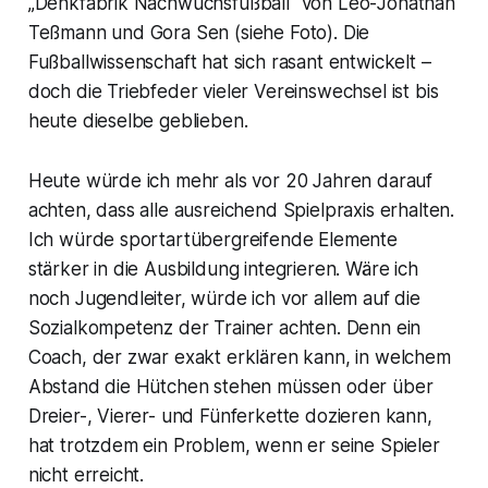
„Denkfabrik Nachwuchsfußball“ von Leo-Jonathan
Teßmann und Gora Sen (siehe Foto). Die
Fußballwissenschaft hat sich rasant entwickelt –
doch die Triebfeder vieler Vereinswechsel ist bis
heute dieselbe geblieben.
Heute würde ich mehr als vor 20 Jahren darauf
achten, dass alle ausreichend Spielpraxis erhalten.
Ich würde sportartübergreifende Elemente
stärker in die Ausbildung integrieren. Wäre ich
noch Jugendleiter, würde ich vor allem auf die
Sozialkompetenz der Trainer achten. Denn ein
Coach, der zwar exakt erklären kann, in welchem
Abstand die Hütchen stehen müssen oder über
Dreier-, Vierer- und Fünferkette dozieren kann,
hat trotzdem ein Problem, wenn er seine Spieler
nicht erreicht.