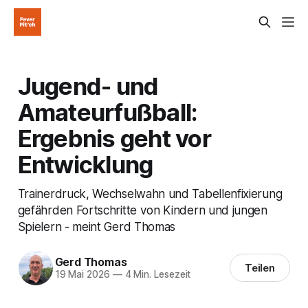
Jugend- und
Amateurfußball:
Ergebnis geht vor
Entwicklung
Trainerdruck, Wechselwahn und Tabellenfixierung
gefährden Fortschritte von Kindern und jungen
Spielern - meint Gerd Thomas
Gerd Thomas
Teilen
19 Mai 2026
—
4 Min. Lesezeit