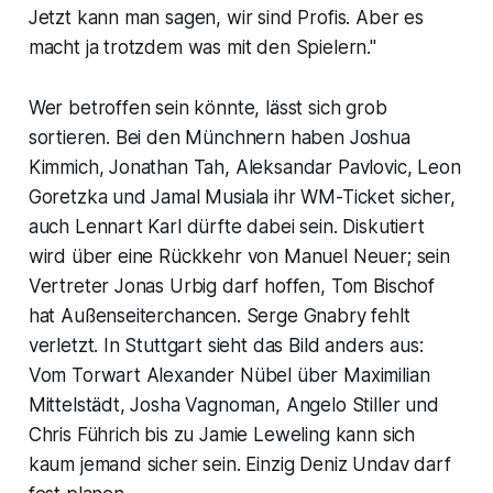
Jetzt kann man sagen, wir sind Profis. Aber es
macht ja trotzdem was mit den Spielern."
Wer betroffen sein könnte, lässt sich grob
sortieren. Bei den Münchnern haben Joshua
Kimmich, Jonathan Tah, Aleksandar Pavlovic, Leon
Goretzka und Jamal Musiala ihr WM-Ticket sicher,
auch Lennart Karl dürfte dabei sein. Diskutiert
wird über eine Rückkehr von Manuel Neuer; sein
Vertreter Jonas Urbig darf hoffen, Tom Bischof
hat Außenseiterchancen. Serge Gnabry fehlt
verletzt. In Stuttgart sieht das Bild anders aus:
Vom Torwart Alexander Nübel über Maximilian
Mittelstädt, Josha Vagnoman, Angelo Stiller und
Chris Führich bis zu Jamie Leweling kann sich
kaum jemand sicher sein. Einzig Deniz Undav darf