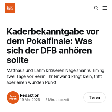
Kaderbekanntgabe vor
dem Pokalfinale: Was
sich der DFB anhören
sollte
Matthäus und Lahm kritisieren Nagelsmanns Timing
zwei Tage vor Berlin. Ihr Einwand klingt klein, trifft
aber einen wunden Punkt.
Redaktion
Teilen
19 Mai 2026
—
3 Min. Lesezeit