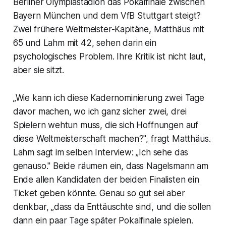
Berliner Olympiastadion das Pokalfinale zwischen
Bayern München und dem VfB Stuttgart steigt?
Zwei frühere Weltmeister-Kapitäne, Matthäus mit
65 und Lahm mit 42, sehen darin ein
psychologisches Problem. Ihre Kritik ist nicht laut,
aber sie sitzt.
„Wie kann ich diese Kadernominierung zwei Tage
davor machen, wo ich ganz sicher zwei, drei
Spielern wehtun muss, die sich Hoffnungen auf
diese Weltmeisterschaft machen?", fragt Matthäus.
Lahm sagt im selben Interview: „Ich sehe das
genauso." Beide räumen ein, dass Nagelsmann am
Ende allen Kandidaten der beiden Finalisten ein
Ticket geben könnte. Genau so gut sei aber
denkbar, „dass da Enttäuschte sind, und die sollen
dann ein paar Tage später Pokalfinale spielen.