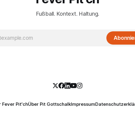
Fußball. Kontext. Haltung.
Abonnie
 Fever Pit'ch
Über Pit Gottschalk
Impressum
Datenschutzerklä