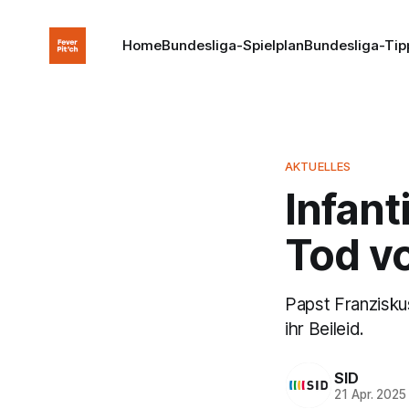
Home
Bundesliga-Spielplan
Bundesliga-Tip
AKTUELLES
Infant
Tod v
Papst Franzisku
ihr Beileid.
SID
21 Apr. 2025