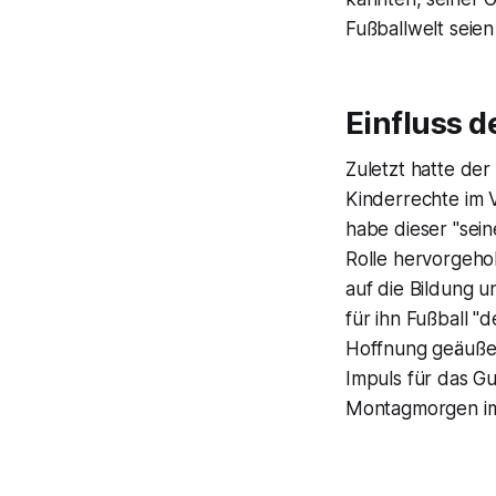
Fußballwelt seien
Einfluss d
Zuletzt hatte de
Kinderrechte im V
habe dieser "sei
Rolle hervorgehob
auf die Bildung u
für ihn Fußball "
Hoffnung geäußert
Impuls für das G
Montagmorgen im 