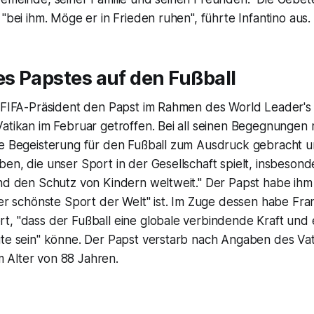
 "bei ihm. Möge er in Frieden ruhen", führte Infantino aus.
es Papstes auf den Fußball
r FIFA-Präsident den Papst im Rahmen des World Leader's
atikan im Februar getroffen. Bei all seinen Begegnungen 
ne Begeisterung für den Fußball zum Ausdruck gebracht u
en, die unser Sport in der Gesellschaft spielt, insbesond
nd den Schutz von Kindern weltweit." Der Papst habe ihm 
der schönste Sport der Welt" ist. Im Zuge dessen habe Fra
, "dass der Fußball eine globale verbindende Kraft und e
ute sein" könne. Der Papst verstarb nach Angaben des Va
Alter von 88 Jahren.