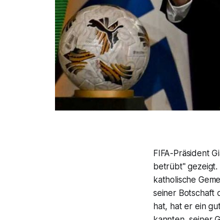
FIFA-Präsident Gi
betrübt" gezeigt.
katholische Geme
seiner Botschaft
hat, hat er ein gu
kannten, seiner 