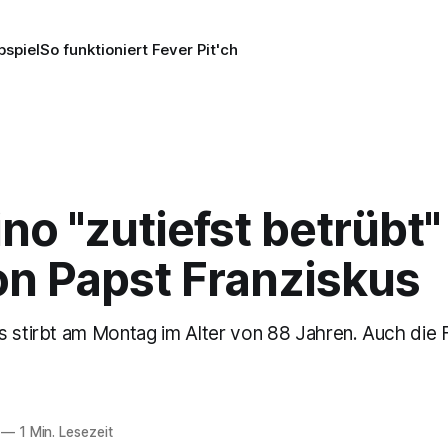
pspiel
So funktioniert Fever Pit'ch
ino "zutiefst betrübt
on Papst Franziskus
s stirbt am Montag im Alter von 88 Jahren. Auch die
—
1 Min. Lesezeit