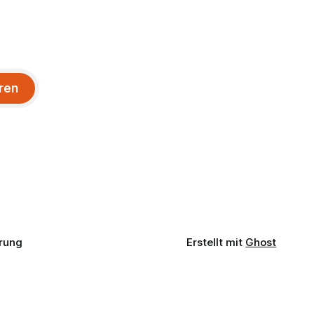
ren
rung
Erstellt mit
Ghost