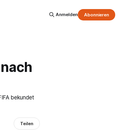
Anmelden
Abonnieren
" nach
 FIFA bekundet
Teilen