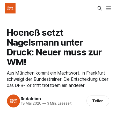
Hoeneß setzt
Nagelsmann unter
Druck: Neuer muss zur
WM!
Aus München kommt ein Machtwort, in Frankfurt
schweigt der Bundestrainer. Die Entscheidung über
das DFB-Tor trifft trotzdem ein anderer.
Redaktion
Teilen
18 Mai 2026
—
3 Min. Lesezeit