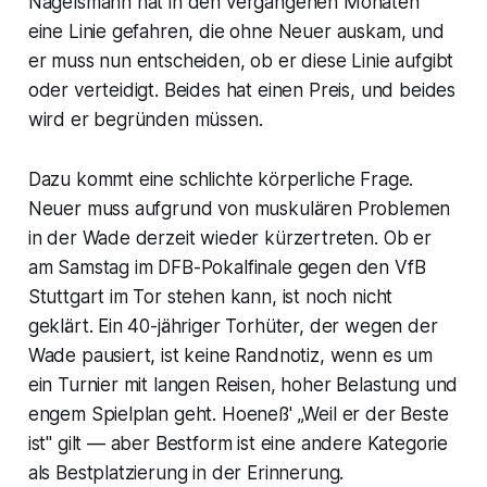
Nagelsmann hat in den vergangenen Monaten
eine Linie gefahren, die ohne Neuer auskam, und
er muss nun entscheiden, ob er diese Linie aufgibt
oder verteidigt. Beides hat einen Preis, und beides
wird er begründen müssen.
Dazu kommt eine schlichte körperliche Frage.
Neuer muss aufgrund von muskulären Problemen
in der Wade derzeit wieder kürzertreten. Ob er
am Samstag im DFB-Pokalfinale gegen den VfB
Stuttgart im Tor stehen kann, ist noch nicht
geklärt. Ein 40-jähriger Torhüter, der wegen der
Wade pausiert, ist keine Randnotiz, wenn es um
ein Turnier mit langen Reisen, hoher Belastung und
engem Spielplan geht. Hoeneß' „Weil er der Beste
ist" gilt — aber Bestform ist eine andere Kategorie
als Bestplatzierung in der Erinnerung.