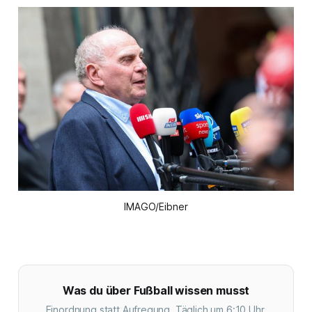
IMAGO/Eibner
Was du über Fußball wissen musst
Einordnung statt Aufregung. Täglich um 6:10 Uhr.