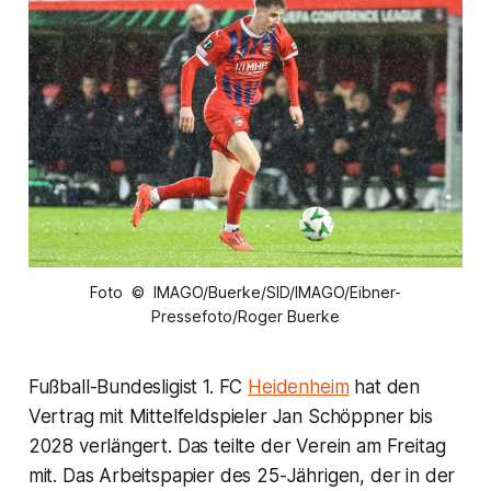
Foto © IMAGO/Buerke/SID/IMAGO/Eibner-
Pressefoto/Roger Buerke
Fußball-Bundesligist 1. FC
Heidenheim
hat den
Vertrag mit Mittelfeldspieler Jan Schöppner bis
2028 verlängert. Das teilte der Verein am Freitag
mit. Das Arbeitspapier des 25-Jährigen, der in der