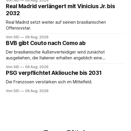
Von SID
06 Aug. 2026
Real Madrid verlängert mit Vinicius Jr. bis
2032
Real Madrid setzt weiter auf seinen brasilianischen
Offensivstar.
Von SID
06 Aug. 2026
BVB gibt Couto nach Como ab
Der brasilianische Außenverteidiger wird zunächst
ausgeliehen, die Italiener erhalten angeblich eine
Kaufoption.
Von SID
06 Aug. 2026
PSG verpflichtet Akliouche bis 2031
Die Franzosen verstärken sich im Mittelfeld.
Von SID
06 Aug. 2026