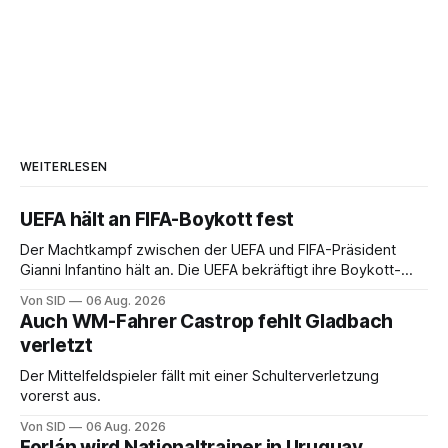
WEITERLESEN
UEFA hält an FIFA-Boykott fest
Der Machtkampf zwischen der UEFA und FIFA-Präsident
Gianni Infantino hält an. Die UEFA bekräftigt ihre Boykott-
Absicht.
Von SID
06 Aug. 2026
Auch WM-Fahrer Castrop fehlt Gladbach
verletzt
Der Mittelfeldspieler fällt mit einer Schulterverletzung
vorerst aus.
Von SID
06 Aug. 2026
Forlán wird Nationaltrainer in Uruguay