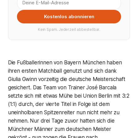
Kostenlos abonnieren
Kein Spam. Jederzeit abbestellbar.
Die Fußballerinnen von Bayern München haben
ihren ersten Matchball genutzt und sich dank
Giulia Gwinn vorzeitig die deutsche Meisterschaft
gesichert. Das Team von Trainer José Barcala
setzte sich mit etwas Mühe bei Union Berlin mit 3:2
(1:1) durch, der vierte Titel in Folge ist dem
uneinholbaren Spitzenreiter nun nicht mehr zu
nehmen. Nur drei Tage zuvor hatten sich die
Münchner Männer zum deutschen Meister
gekrönt - nun zogen die Frauen nach.