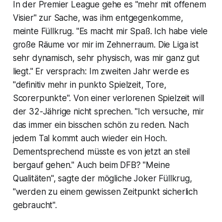
In der Premier League gehe es "mehr mit offenem
Visier" zur Sache, was ihm entgegenkomme,
meinte Füllkrug. "Es macht mir Spaß. Ich habe viele
große Räume vor mir im Zehnerraum. Die Liga ist
sehr dynamisch, sehr physisch, was mir ganz gut
liegt." Er versprach: Im zweiten Jahr werde es
"definitiv mehr in punkto Spielzeit, Tore,
Scorerpunkte". Von einer verlorenen Spielzeit will
der 32-Jährige nicht sprechen. "Ich versuche, mir
das immer ein bisschen schön zu reden. Nach
jedem Tal kommt auch wieder ein Hoch.
Dementsprechend müsste es von jetzt an steil
bergauf gehen." Auch beim DFB? "Meine
Qualitäten", sagte der mögliche Joker Füllkrug,
"werden zu einem gewissen Zeitpunkt sicherlich
gebraucht".