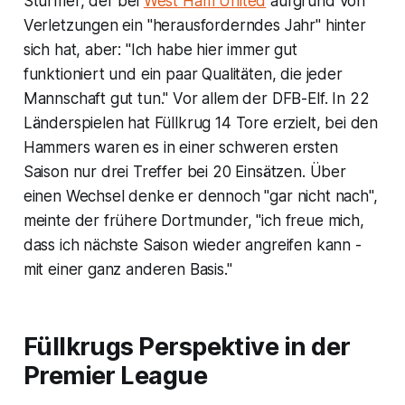
Stürmer, der bei
West Ham United
aufgrund von
Verletzungen ein "herausforderndes Jahr" hinter
sich hat, aber: "Ich habe hier immer gut
funktioniert und ein paar Qualitäten, die jeder
Mannschaft gut tun." Vor allem der DFB-Elf. In 22
Länderspielen hat Füllkrug 14 Tore erzielt, bei den
Hammers waren es in einer schweren ersten
Saison nur drei Treffer bei 20 Einsätzen. Über
einen Wechsel denke er dennoch "gar nicht nach",
meinte der frühere Dortmunder, "ich freue mich,
dass ich nächste Saison wieder angreifen kann -
mit einer ganz anderen Basis."
Füllkrugs Perspektive in der
Premier League