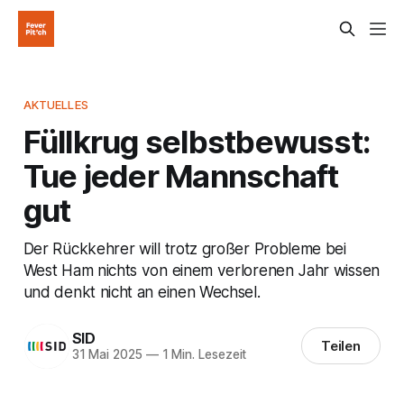
AKTUELLES
Füllkrug selbstbewusst:
Tue jeder Mannschaft
gut
Der Rückkehrer will trotz großer Probleme bei
West Ham nichts von einem verlorenen Jahr wissen
und denkt nicht an einen Wechsel.
SID
Teilen
31 Mai 2025
—
1 Min. Lesezeit