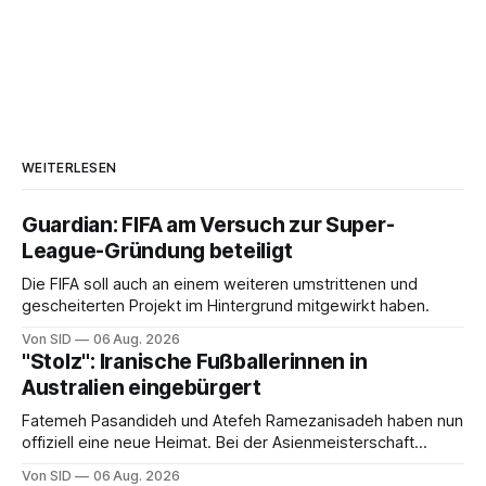
WEITERLESEN
Guardian: FIFA am Versuch zur Super-
League-Gründung beteiligt
Die FIFA soll auch an einem weiteren umstrittenen und
gescheiterten Projekt im Hintergrund mitgewirkt haben.
Von SID
06 Aug. 2026
"Stolz": Iranische Fußballerinnen in
Australien eingebürgert
Fatemeh Pasandideh und Atefeh Ramezanisadeh haben nun
offiziell eine neue Heimat. Bei der Asienmeisterschaft
sangen sie die iranische Hymne nicht mit.
Von SID
06 Aug. 2026