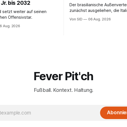
 Jr. bis 2032
Der brasilianische Außenverte
zunächst ausgeliehen, die Ital
d setzt weiter auf seinen
erhalten angeblich eine Kaufo
chen Offensivstar.
Von SID
06 Aug. 2026
6 Aug. 2026
Fever Pit'ch
Fußball. Kontext. Haltung.
Abonnie