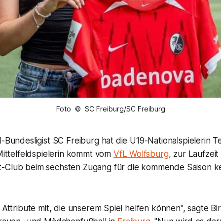
Foto © SC Freiburg/SC Freiburg
l-Bundesligist SC Freiburg hat die U19-Nationalspielerin
 Mittelfeldspielerin kommt vom
VfL Wolfsburg
, zur Laufzei
t-Club beim sechsten Zugang für die kommende Saison k
e Attribute mit, die unserem Spiel helfen können", sagte Bi