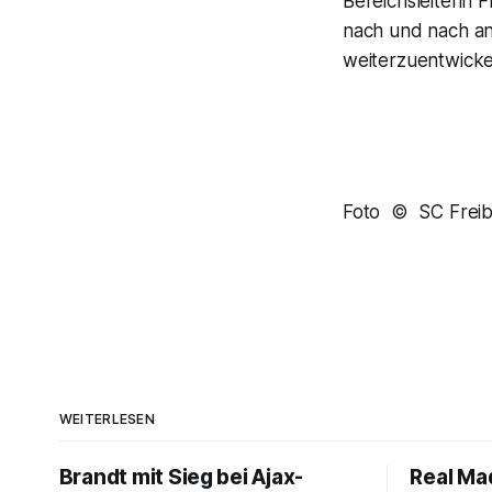
Bereichsleiterin
nach und nach an
weiterzuentwickel
Foto © SC Freib
WEITERLESEN
Brandt mit Sieg bei Ajax-
Real Mad