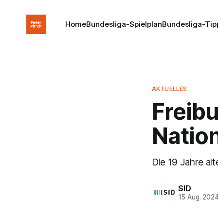
Home
Bundesliga-Spielplan
Bundesliga-Tip
AKTUELLES
Freibu
Natio
Die 19 Jahre alte
SID
15 Aug. 202