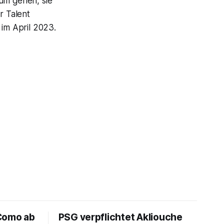
rum gehen, sie
r Talent
 im April 2023.
Como ab
PSG verpflichtet Akliouche