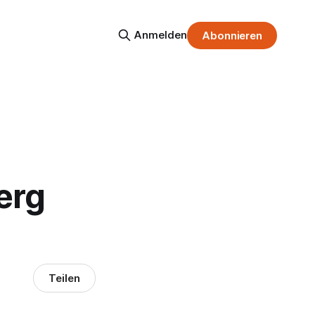
Anmelden
Abonnieren
erg
Teilen