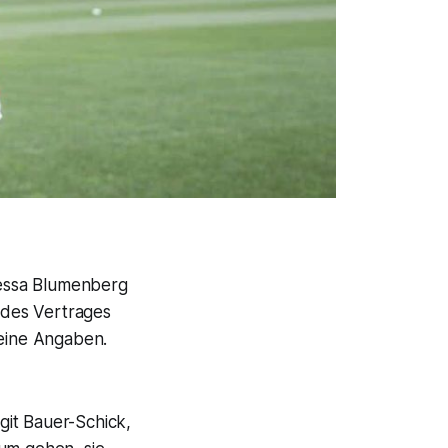
 Tessa Blumenberg
t des Vertrages
eine Angaben.
rgit Bauer-Schick,