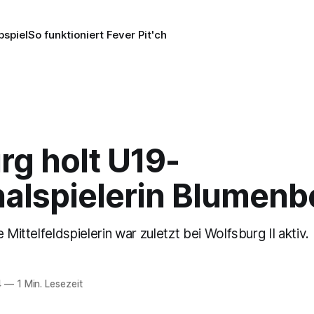
pspiel
So funktioniert Fever Pit'ch
rg holt U19-
nalspielerin Blumenb
 Mittelfeldspielerin war zuletzt bei Wolfsburg II aktiv.
4
—
1 Min. Lesezeit