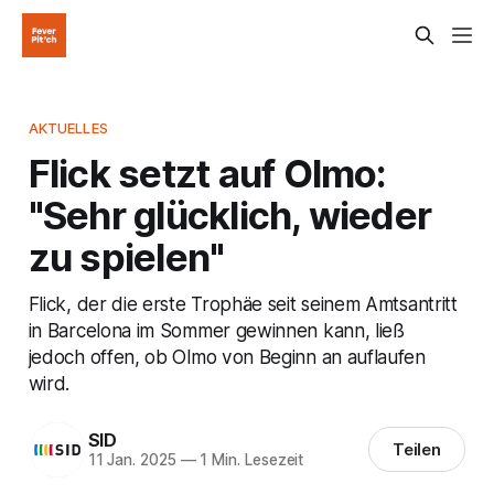
AKTUELLES
Flick setzt auf Olmo:
"Sehr glücklich, wieder
zu spielen"
Flick, der die erste Trophäe seit seinem Amtsantritt
in Barcelona im Sommer gewinnen kann, ließ
jedoch offen, ob Olmo von Beginn an auflaufen
wird.
SID
Teilen
11 Jan. 2025
—
1 Min. Lesezeit