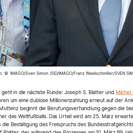
o © IMAGO/Sven Simon /SID/IMAGO/Franz Waelischmiller/SVEN S
 geht in die nächste Runde: Joseph S. Blatter und
Michel P
ren um eine dubiose Millionenzahlung erneut auf der An
Muttenz beginnt die Berufungsverhandlung gegen die bei
er des Weltfußballs. Das Urteil wird am 25. März erwarte
s die Bestätigung des Freispruchs des Bundesstrafgerichts
f Blatter, der während des Prozesses am 10. März 89 Jahr