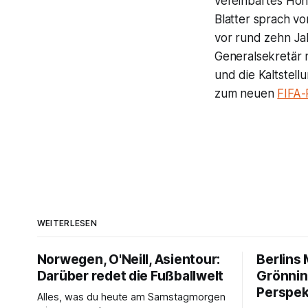
vereinbartes Hono
Blatter sprach vo
vor rund zehn Ja
Generalsekretär 
und die Kaltstell
zum neuen
FIFA-
WEITERLESEN
Norwegen, O'Neill, Asientour:
Berlins
Darüber redet die Fußballwelt
Grönnin
Perspek
Alles, was du heute am Samstagmorgen