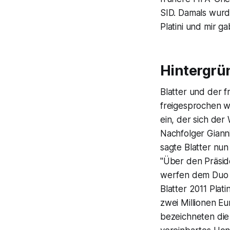
SID. Damals wurd
Platini und mir ga
Hintergrü
Blatter und der 
freigesprochen w
ein, der sich der
Nachfolger Gianni 
sagte Blatter nun
"Über den Präsid
werfen dem Duo u
Blatter 2011 Pla
zwei Millionen Eu
bezeichneten die 