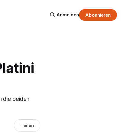
Anmelden
Abonnieren
latini
n die beiden
Teilen