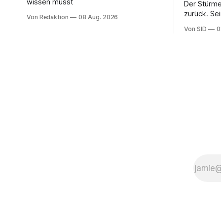
wissen musst
Der Stürme
zurück. Se
Von Redaktion
08 Aug. 2026
Sohn hat da
Von SID
0