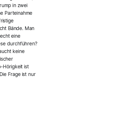
Trump in zwei
ese Parteinahme
ristige
icht Bände. Man
Recht eine
ese durchführen?
raucht keine
tischer
-Hörigkeit ist
Die Frage ist nur