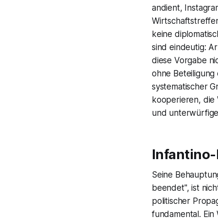
andient, Instagr
Wirtschaftstreffe
keine diplomatisc
sind eindeutig: Ar
diese Vorgabe nic
ohne Beteiligung 
systematischer G
kooperieren, die
und unterwürfige
Infantino
Seine Behauptung
beendet", ist nic
politischer Propa
fundamental. Ein 