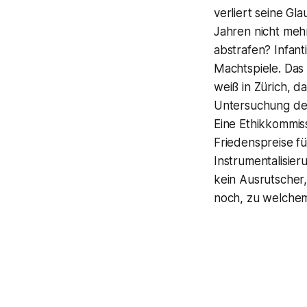
verliert seine Gl
Jahren nicht meh
abstrafen? Infanti
Machtspiele. Das
weiß in Zürich, d
Untersuchung der
Eine Ethikkommiss
Friedenspreise fü
Instrumentalisieru
kein Ausrutscher,
noch, zu welchem