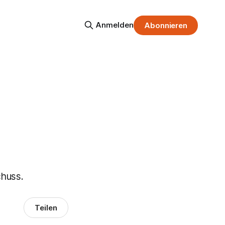
Anmelden
Abonnieren
chuss.
Teilen