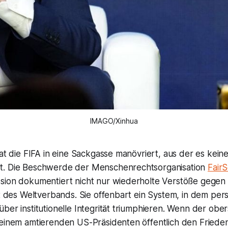
IMAGO/Xinhua
hat die FIFA in eine Sackgasse manövriert, aus der es kein
t. Die Beschwerde der Menschenrechtsorganisation
Fair
sion dokumentiert nicht nur wiederholte Verstöße gegen d
ht des Weltverbands. Sie offenbart ein System, in dem per
ber institutionelle Integrität triumphieren. Wenn der obe
 einem amtierenden US-Präsidenten öffentlich den Friede