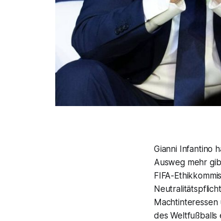
Gianni Infantino 
Ausweg mehr gib
FIFA-Ethikkommis
Neutralitätspflic
Machtinteressen ü
des Weltfußballs