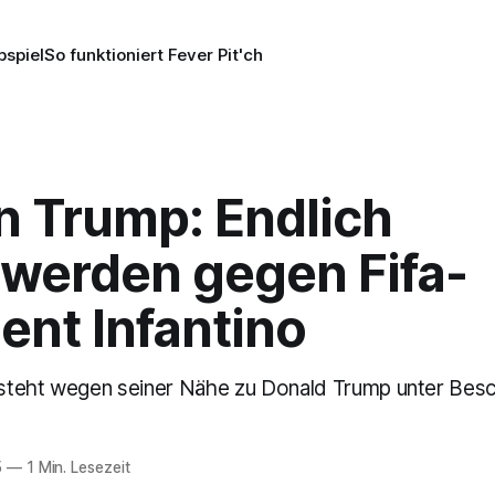
pspiel
So funktioniert Fever Pit'ch
 Trump: Endlich
werden gegen Fifa-
ent Infantino
o steht wegen seiner Nähe zu Donald Trump unter Bes
5
—
1 Min. Lesezeit