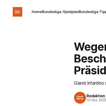
Home
Bundesliga-Spielplan
Bundesliga-Tip
Wegen
Besch
Präsid
Gianni Infantin
Redaktion
10 Dez. 202