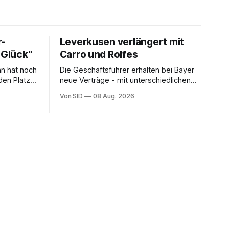
r-
Leverkusen verlängert mit
 Glück"
Carro und Rolfes
n hat noch
Die Geschäftsführer erhalten bei Bayer
den Platz
neue Verträge - mit unterschiedlichen
Laufzeiten.
Von SID
08 Aug. 2026