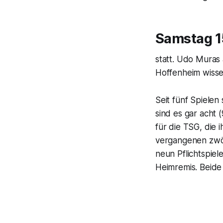
Samstag 1
statt. Udo Muras 
Hoffenheim wisse
Seit fünf Spiele
sind es gar acht (
für die TSG, die 
vergangenen zwöl
neun Pflichtspiel
Heimremis. Beide 