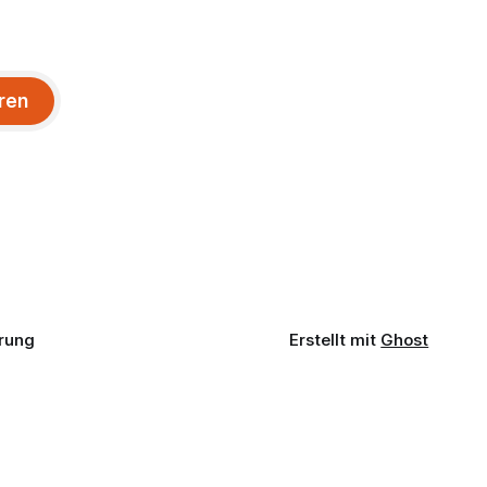
ren
rung
Erstellt mit
Ghost