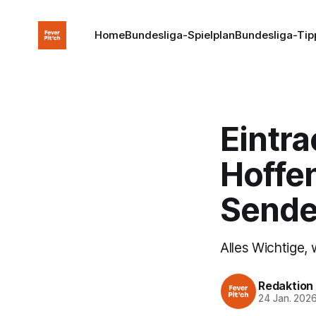
Home
Bundesliga-Spielplan
Bundesliga-Tip
Eintra
Hoffe
Sender
Alles Wichtige,
Redaktion
24 Jan. 202