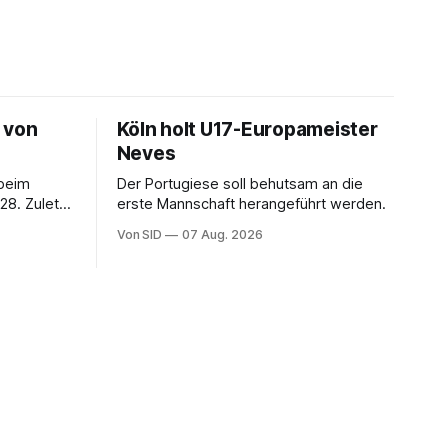
 von
Köln holt U17-Europameister
Neves
 beim
Der Portugiese soll behutsam an die
28. Zuletzt
erste Mannschaft herangeführt werden.
Von SID
07 Aug. 2026