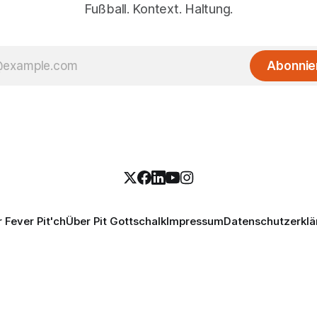
Fußball. Kontext. Haltung.
Abonnie
 Fever Pit'ch
Über Pit Gottschalk
Impressum
Datenschutzerklä