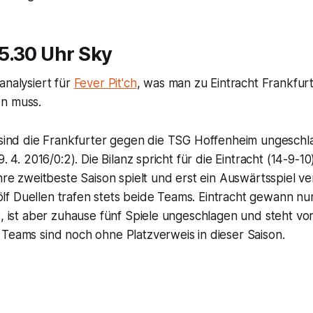
5.30 Uhr Sky
analysiert für
Fever Pit'ch
, was man zu Eintracht Frankfur
n muss.
n sind die Frankfurter gegen die TSG Hoffenheim ungesch
9. 4. 2016/0:2). Die Bilanz spricht für die Eintracht (14-9-1
ihre zweitbeste Saison spielt und erst ein Auswärtsspiel ver
f Duellen trafen stets beide Teams. Eintracht gewann nur
e, ist aber zuhause fünf Spiele ungeschlagen und steht v
Teams sind noch ohne Platzverweis in dieser Saison.