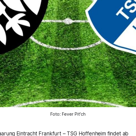
Foto: Fever Pit'ch
aarung Eintracht Frankfurt – TSG Hoffenheim findet ab