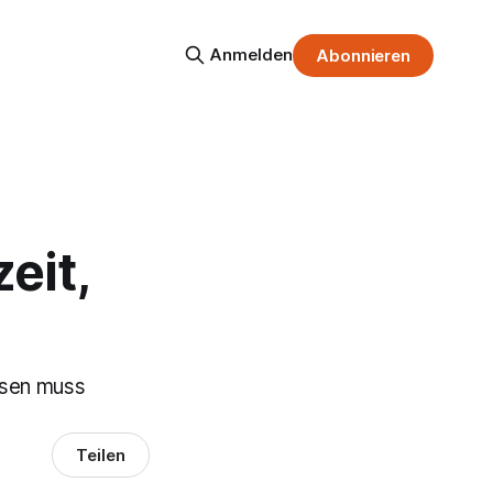
Anmelden
Abonnieren
eit,
ssen muss
Teilen