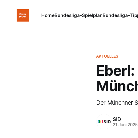
Home
Bundesliga-Spielplan
Bundesliga-Tip
AKTUELLES
Eberl
Münc
Der Münchner Sp
SID
21 Juni 2025