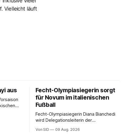
inklusive vieler
Vielleicht läuft
yi aus
Fecht-Olympiasiegerin sorgt
für Novum im italienischen
Vorsaison
Fußball
rkischen
Fecht-Olympiasiegerin Diana Bianchedi
wird Delegationsleiterin der
Nationalmannschaft.
Von SID
09 Aug. 2026