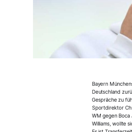
Bayern Münchens
Deutschland zurü
Gespräche zu führ
Sportdirektor Ch
WM gegen Boca Ju
Williams, wollte
Es ist Transferze