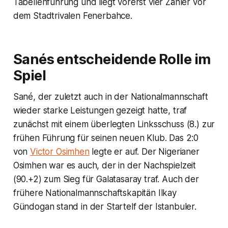
Tabellenführung und liegt vorerst vier Zähler vor
dem Stadtrivalen Fenerbahce.
Sanés entscheidende Rolle im
Spiel
Sané, der zuletzt auch in der Nationalmannschaft
wieder starke Leistungen gezeigt hatte, traf
zunächst mit einem überlegten Linksschuss (8.) zur
frühen Führung für seinen neuen Klub. Das 2:0
von
Victor Osimhen
legte er auf. Der Nigerianer
Osimhen war es auch, der in der Nachspielzeit
(90.+2) zum Sieg für Galatasaray traf. Auch der
frühere Nationalmannschaftskapitän Ilkay
Gündogan stand in der Startelf der Istanbuler.