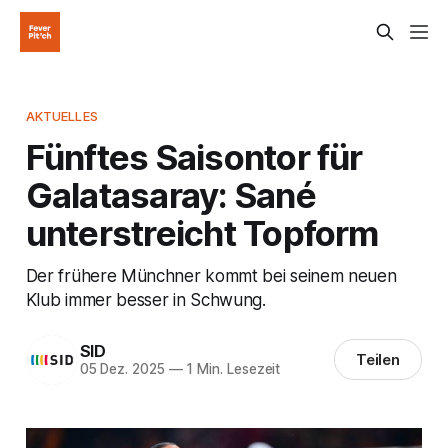
AKTUELLES
Fünftes Saisontor für
Galatasaray: Sané
unterstreicht Topform
Der frühere Münchner kommt bei seinem neuen
Klub immer besser in Schwung.
SID
Teilen
05 Dez. 2025
—
1 Min. Lesezeit