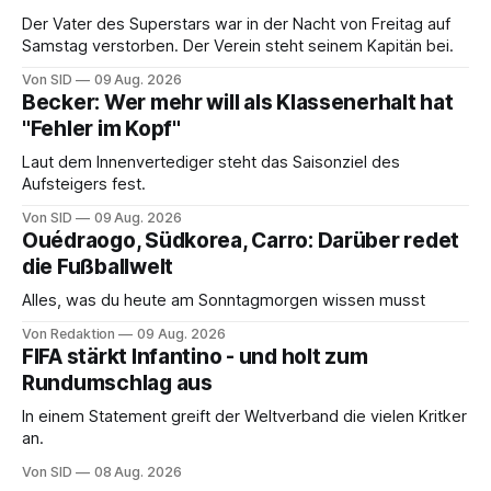
Der Vater des Superstars war in der Nacht von Freitag auf
Samstag verstorben. Der Verein steht seinem Kapitän bei.
Von SID
09 Aug. 2026
Becker: Wer mehr will als Klassenerhalt hat
"Fehler im Kopf"
Laut dem Innenvertediger steht das Saisonziel des
Aufsteigers fest.
Von SID
09 Aug. 2026
Ouédraogo, Südkorea, Carro: Darüber redet
die Fußballwelt
Alles, was du heute am Sonntagmorgen wissen musst
Von Redaktion
09 Aug. 2026
FIFA stärkt Infantino - und holt zum
Rundumschlag aus
In einem Statement greift der Weltverband die vielen Kritker
an.
Von SID
08 Aug. 2026