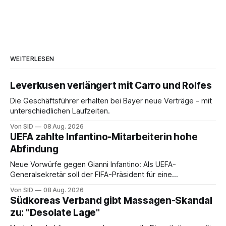
WEITERLESEN
Leverkusen verlängert mit Carro und Rolfes
Die Geschäftsführer erhalten bei Bayer neue Verträge - mit
unterschiedlichen Laufzeiten.
Von SID
08 Aug. 2026
UEFA zahlte Infantino-Mitarbeiterin hohe
Abfindung
Neue Vorwürfe gegen Gianni Infantino: Als UEFA-
Generalsekretär soll der FIFA-Präsident für eine
Mitarbeiterin eine hohe Abfindung ausgehandelt haben.
Von SID
08 Aug. 2026
Südkoreas Verband gibt Massagen-Skandal
zu: "Desolate Lage"