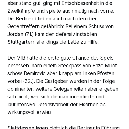
aber stand gut, ging mit Entschlossenheit in die
Zweikämpfe und spielte auch mutig nach vorne.
Die Berliner blieben auch nach den drei
Gegentreffern gefährlich: Bei einem Schuss von
Jordan (71.) kam den defensiv instabilen
Stuttgartern allerdings die Latte zu Hilfe.
Der VfB hatte die erste gute Chance des Spiels
besessen, nach einem Steckpass von Enzo Millot
schoss Demirovic aber knapp am linken Pfosten
vorbei (22.). Die Gastgeber wurden in der Folge
dominanter, weitere Gelegenheiten aber ergaben
sich nicht, weil sich die mannorientierte und
laufintensive Defensivarbeit der Eisernen als
wirkungsvoll erwies.
Stattdessen lagen plötzlich die Berliner in Führung.