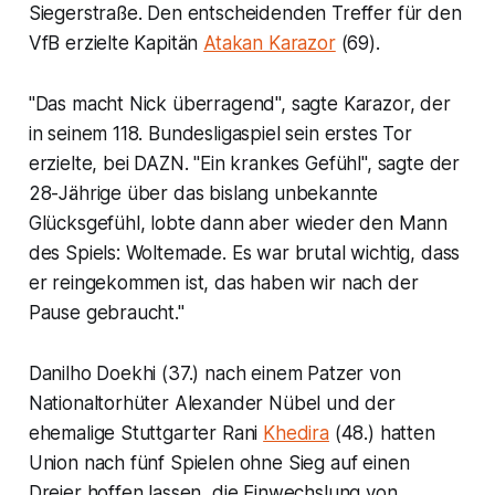
Siegerstraße. Den entscheidenden Treffer für den
VfB erzielte Kapitän
Atakan Karazor
(69).
"Das macht Nick überragend", sagte Karazor, der
in seinem 118. Bundesligaspiel sein erstes Tor
erzielte, bei DAZN. "Ein krankes Gefühl", sagte der
28-Jährige über das bislang unbekannte
Glücksgefühl, lobte dann aber wieder den Mann
des Spiels: Woltemade. Es war brutal wichtig, dass
er reingekommen ist, das haben wir nach der
Pause gebraucht."
Danilho Doekhi (37.) nach einem Patzer von
Nationaltorhüter Alexander Nübel und der
ehemalige Stuttgarter Rani
Khedira
(48.) hatten
Union nach fünf Spielen ohne Sieg auf einen
Dreier hoffen lassen, die Einwechslung von