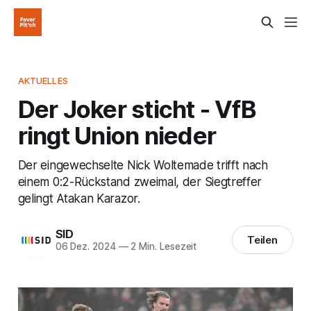
AKTUELLES
Der Joker sticht - VfB
ringt Union nieder
Der eingewechselte Nick Woltemade trifft nach
einem 0:2-Rückstand zweimal, der Siegtreffer
gelingt Atakan Karazor.
SID
Teilen
06 Dez. 2024
—
2 Min. Lesezeit