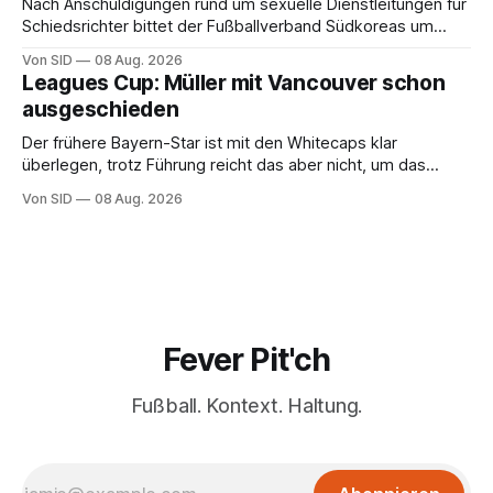
Nach Anschuldigungen rund um sexuelle Dienstleitungen für
Schiedsrichter bittet der Fußballverband Südkoreas um
Entschuldigung.
Von SID
08 Aug. 2026
Leagues Cup: Müller mit Vancouver schon
ausgeschieden
Der frühere Bayern-Star ist mit den Whitecaps klar
überlegen, trotz Führung reicht das aber nicht, um das
vorzeitige Aus abzuwenden.
Von SID
08 Aug. 2026
Fever Pit'ch
Fußball. Kontext. Haltung.