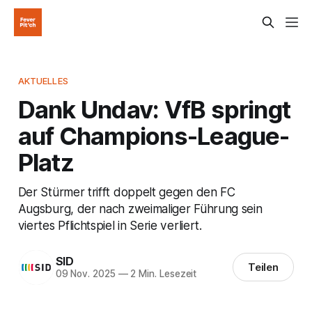
AKTUELLES
Dank Undav: VfB springt
auf Champions-League-
Platz
Der Stürmer trifft doppelt gegen den FC
Augsburg, der nach zweimaliger Führung sein
viertes Pflichtspiel in Serie verliert.
SID
Teilen
09 Nov. 2025
—
2 Min. Lesezeit