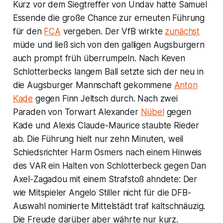
Kurz vor dem Siegtreffer von Undav hatte Samuel
Essende die große Chance zur erneuten Führung
für den
FCA
vergeben. Der VfB wirkte
zunächst
müde und ließ sich von den galligen Augsburgern
auch prompt früh überrumpeln. Nach Keven
Schlotterbecks langem Ball setzte sich der neu in
die Augsburger Mannschaft gekommene
Anton
Kade
gegen Finn Jeltsch durch. Nach zwei
Paraden von Torwart Alexander
Nübel
gegen
Kade und Alexis Claude-Maurice staubte Rieder
ab. Die Führung hielt nur zehn Minuten, weil
Schiedsrichter Harm Osmers nach einem Hinweis
des VAR ein Halten von Schlotterbeck gegen Dan
Axel-Zagadou mit einem Strafstoß ahndete: Der
wie Mitspieler Angelo Stiller nicht für die DFB-
Auswahl nominierte Mittelstädt traf kaltschnäuzig.
Die Freude darüber aber währte nur kurz.