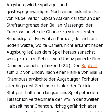
Augsburg wirkte spritziger und
geistesgegenwärtiger: Nach einem riskanten Pass
von Nübel verlor Kapitän Atakan Karazor an der
Strafraumgrenze den Ball an Massengo, der
Franzose nutzte die Chance zu seinem ersten
Bundesligator. Ein Foul an Karazor, der sich am
Boden wälzte, wollte Osmers nicht erkannt haben.
Augsburg ließ aus dem Spiel heraus zunächst
wenig zu, einen Schuss von Undav parierte Finn
Dahmen zunächst glänzend (24.). Den
Kopfball
zum 2:2 von Undav nach einer Flanke von Bilal El
Khannouss erwischte der Augsburger Torhüter
allerdings erst Zentimeter hinter der Torlinie.
Stuttgart hatte nun langsam ins Spiel gefunden.
Tatsächlich verzeichnete der VfB in der zweiten
Halbzeit mehr Chancen, richtig gefährlich aber