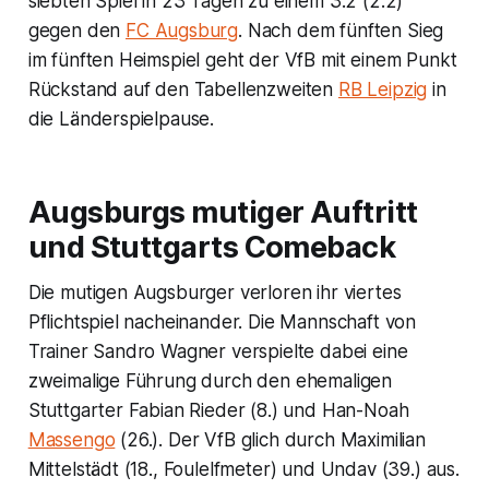
siebten Spiel in 23 Tagen zu einem 3:2 (2:2)
gegen den
FC Augsburg
. Nach dem fünften Sieg
im fünften Heimspiel geht der VfB mit einem Punkt
Rückstand auf den Tabellenzweiten
RB Leipzig
in
die Länderspielpause.
Augsburgs mutiger Auftritt
und Stuttgarts Comeback
Die mutigen Augsburger verloren ihr viertes
Pflichtspiel nacheinander. Die Mannschaft von
Trainer Sandro Wagner verspielte dabei eine
zweimalige Führung durch den ehemaligen
Stuttgarter Fabian Rieder (8.) und Han-Noah
Massengo
(26.). Der VfB glich durch Maximilian
Mittelstädt (18., Foulelfmeter) und Undav (39.) aus.