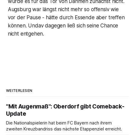
wurde es für das Tor von Dahmen zunächst nicht.
Augsburg war längst nicht mehr so offensiv wie
vor der Pause - hätte durch Essende aber treffen
können. Undav dagegen ließ sich seine Chance
nicht entgehen.
WEITERLESEN
"Mit Augenmaß": Oberdorf gibt Comeback-
Update
Die Nationalspielerin hat beim FC Bayern nach ihrem
zweiten Kreuzbandriss das nächste Etappenziel erreicht.