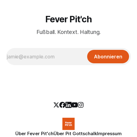
Fever Pit'ch
Fußball. Kontext. Haltung.
Abonnieren
Über Fever Pit'ch
Über Pit Gottschalk
Impressum