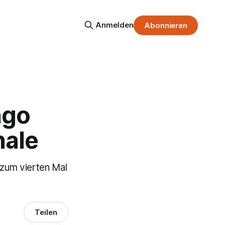
Anmelden
Abonnieren
ngo
nale
 zum vierten Mal
Teilen