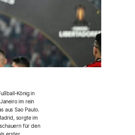
ußball-König in
Janeiro im rein
as aus Sao Paulo.
adrid, sorgte im
schauern für den
ls erster