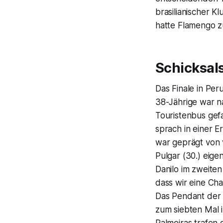
brasilianischer K
hatte Flamengo z
Schicksal
Das Finale in Pe
38-Jährige war 
Touristenbus gef
sprach in einer E
war geprägt von 
Pulgar (30.) eige
Danilo im zweiten
dass wir eine Ch
Das Pendant der 
zum siebten Mal i