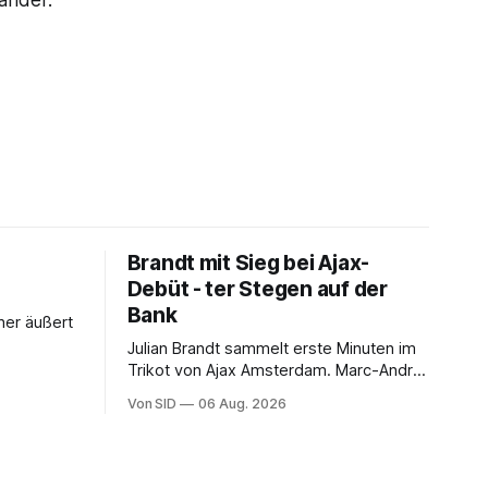
nander.
Brandt mit Sieg bei Ajax-
Debüt - ter Stegen auf der
Bank
her äußert
Julian Brandt sammelt erste Minuten im
Trikot von Ajax Amsterdam. Marc-André
ter Stegen muss sich gedulden.
Von SID
06 Aug. 2026