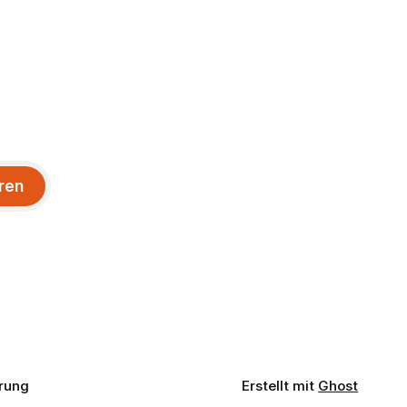
ren
rung
Erstellt mit
Ghost