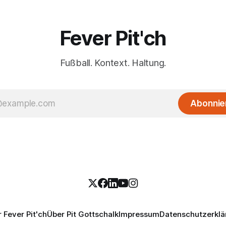
Fever Pit'ch
Fußball. Kontext. Haltung.
Abonnie
 Fever Pit'ch
Über Pit Gottschalk
Impressum
Datenschutzerklä