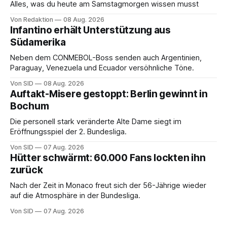
Alles, was du heute am Samstagmorgen wissen musst
Von Redaktion
08 Aug. 2026
Infantino erhält Unterstützung aus
Südamerika
Neben dem CONMEBOL-Boss senden auch Argentinien,
Paraguay, Venezuela und Ecuador versöhnliche Töne.
Von SID
08 Aug. 2026
Auftakt-Misere gestoppt: Berlin gewinnt in
Bochum
Die personell stark veränderte Alte Dame siegt im
Eröffnungsspiel der 2. Bundesliga.
Von SID
07 Aug. 2026
Hütter schwärmt: 60.000 Fans lockten ihn
zurück
Nach der Zeit in Monaco freut sich der 56-Jährige wieder
auf die Atmosphäre in der Bundesliga.
Von SID
07 Aug. 2026