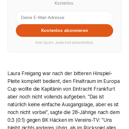
Kostenlos.
Kostenlos abonnieren
Kein Spam. Jederzeit abbestellbar.
Laura Freigang war nach der bitteren Hinspiel-
Pleite komplett bedient, den Finaltraum im Europa
Cup wollte die Kapitänin von Eintracht Frankfurt
aber noch nicht vollends aufgeben. "Das ist
natürlich keine einfache Ausgangslage, aber es ist
noch nicht vorbei", sagte die 28-Jährige nach dem
0:3 (0:1) gegen BK Häcken im Vereins-TV: "Uns
bleibt nichts anderes übrig, als im Rückspiel alles