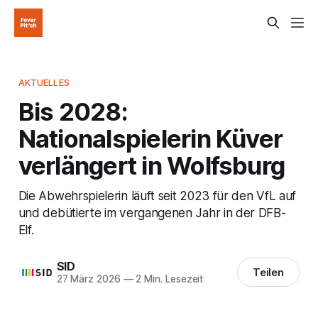
AKTUELLES
Bis 2028:
Nationalspielerin Küver
verlängert in Wolfsburg
Die Abwehrspielerin läuft seit 2023 für den VfL auf
und debütierte im vergangenen Jahr in der DFB-
Elf.
SID
Teilen
27 März 2026
—
2 Min. Lesezeit