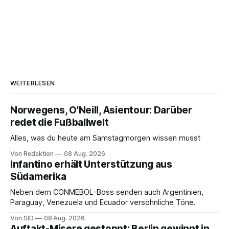
WEITERLESEN
Norwegens, O'Neill, Asientour: Darüber
redet die Fußballwelt
Alles, was du heute am Samstagmorgen wissen musst
Von Redaktion
08 Aug. 2026
Infantino erhält Unterstützung aus
Südamerika
Neben dem CONMEBOL-Boss senden auch Argentinien,
Paraguay, Venezuela und Ecuador versöhnliche Töne.
Von SID
08 Aug. 2026
Auftakt-Misere gestoppt: Berlin gewinnt in