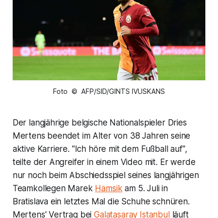
Foto © AFP/SID/GINTS IVUSKANS
Der langjährige belgische Nationalspieler Dries
Mertens beendet im Alter von 38 Jahren seine
aktive Karriere. "Ich höre mit dem Fußball auf",
teilte der Angreifer in einem Video mit. Er werde
nur noch beim Abschiedsspiel seines langjährigen
Teamkollegen Marek
Hamsik
am 5. Juli in
Bratislava ein letztes Mal die Schuhe schnüren.
Mertens' Vertrag bei
Galatasaray Istanbul
läuft