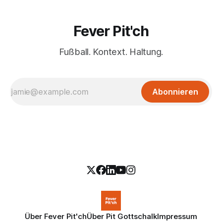
Fever Pit'ch
Fußball. Kontext. Haltung.
Abonnieren
Über Fever Pit'ch
Über Pit Gottschalk
Impressum