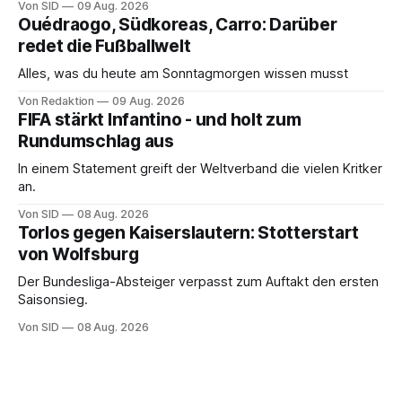
Von SID
09 Aug. 2026
Ouédraogo, Südkoreas, Carro: Darüber
redet die Fußballwelt
Alles, was du heute am Sonntagmorgen wissen musst
Von Redaktion
09 Aug. 2026
FIFA stärkt Infantino - und holt zum
Rundumschlag aus
In einem Statement greift der Weltverband die vielen Kritker
an.
Von SID
08 Aug. 2026
Torlos gegen Kaiserslautern: Stotterstart
von Wolfsburg
Der Bundesliga-Absteiger verpasst zum Auftakt den ersten
Saisonsieg.
Von SID
08 Aug. 2026