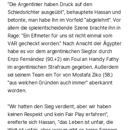
"Die Argentinier haben Druck auf den
Schiedsrichter ausgeübt", behauptete Hassan und
betonte, man habe ihn im Vorfeld "abgelehnt". Vor
allem die spielentscheidende Szene brachte ihn in
Rage: "Ein Elfmeter für uns ist nicht einmal vom
VAR gecheckt worden." Nach Ansicht der Ägypter
habe es vor dem argentinischen Siegtor durch
Enzo Fernández (90.+2) ein Foul an Hamdy Fathy
im argentinischen Strafraum gegeben. Außerdem
sei seinem Team ein Tor von Mostafa Ziko (58.)
"aus welchen Gründen auch immer" aberkannt
worden.
"Wir hatten den Sieg verdient, aber wir haben
keinen Respekt und kein Fair Play erfahren",
ereiferte sich Hassan, "das Leben ist unfair, die