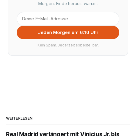
Morgen. Finde heraus, warum.
Jeden Morgen um 6:10 Uhr
Kein Spam. Jederzeit abbestellbar.
WEITERLESEN
Real Madrid verlängert mit Vinicius Jr. bis