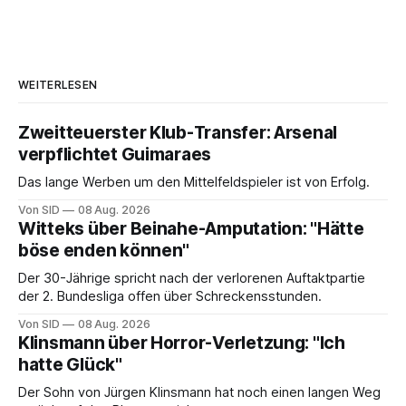
WEITERLESEN
Zweitteuerster Klub-Transfer: Arsenal
verpflichtet Guimaraes
Das lange Werben um den Mittelfeldspieler ist von Erfolg.
Von SID
08 Aug. 2026
Witteks über Beinahe-Amputation: "Hätte
böse enden können"
Der 30-Jährige spricht nach der verlorenen Auftaktpartie
der 2. Bundesliga offen über Schreckensstunden.
Von SID
08 Aug. 2026
Klinsmann über Horror-Verletzung: "Ich
hatte Glück"
Der Sohn von Jürgen Klinsmann hat noch einen langen Weg