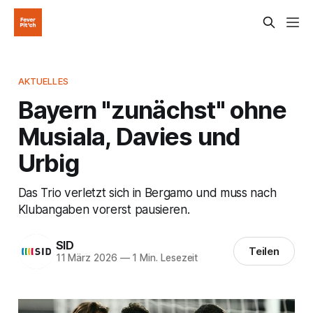
AKTUELLES
Bayern "zunächst" ohne
Musiala, Davies und
Urbig
Das Trio verletzt sich in Bergamo und muss nach
Klubangaben vorerst pausieren.
SID
Teilen
11 März 2026
—
1 Min. Lesezeit