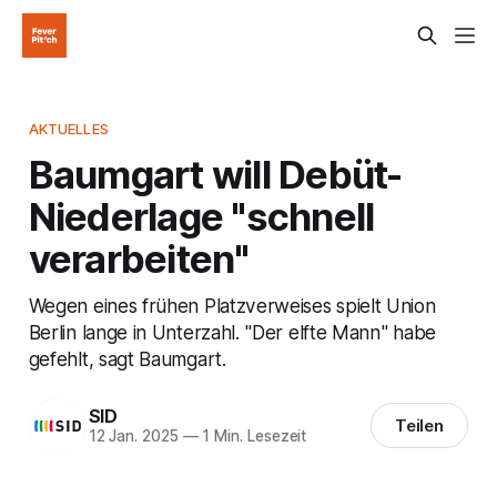
AKTUELLES
Baumgart will Debüt-
Niederlage "schnell
verarbeiten"
Wegen eines frühen Platzverweises spielt Union
Berlin lange in Unterzahl. "Der elfte Mann" habe
gefehlt, sagt Baumgart.
SID
Teilen
12 Jan. 2025
—
1 Min. Lesezeit