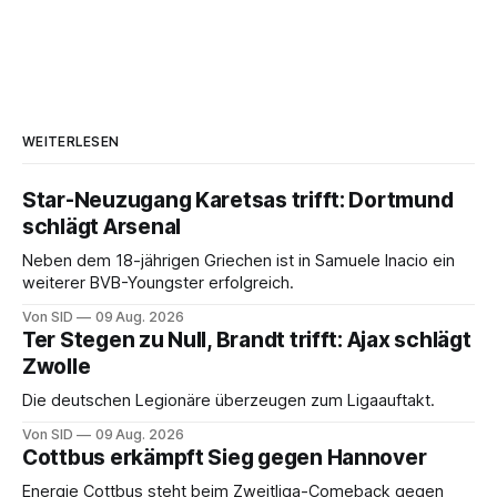
WEITERLESEN
Star-Neuzugang Karetsas trifft: Dortmund
schlägt Arsenal
Neben dem 18-jährigen Griechen ist in Samuele Inacio ein
weiterer BVB-Youngster erfolgreich.
Von SID
09 Aug. 2026
Ter Stegen zu Null, Brandt trifft: Ajax schlägt
Zwolle
Die deutschen Legionäre überzeugen zum Ligaauftakt.
Von SID
09 Aug. 2026
Cottbus erkämpft Sieg gegen Hannover
Energie Cottbus steht beim Zweitliga-Comeback gegen