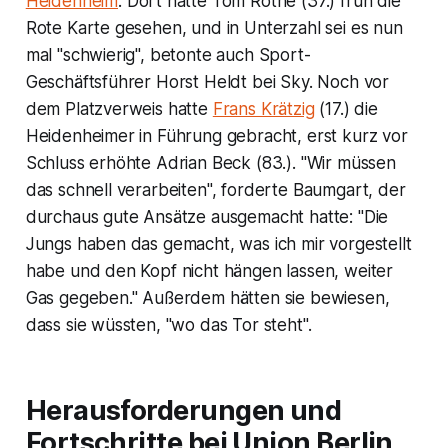
Heidenheim
. Dort hatte Tom Rothe (37.) früh die
Rote Karte gesehen, und in Unterzahl sei es nun
mal "schwierig", betonte auch Sport-
Geschäftsführer Horst Heldt bei Sky. Noch vor
dem Platzverweis hatte
Frans Krätzig
(17.) die
Heidenheimer in Führung gebracht, erst kurz vor
Schluss erhöhte Adrian Beck (83.). "Wir müssen
das schnell verarbeiten", forderte Baumgart, der
durchaus gute Ansätze ausgemacht hatte: "Die
Jungs haben das gemacht, was ich mir vorgestellt
habe und den Kopf nicht hängen lassen, weiter
Gas gegeben." Außerdem hätten sie bewiesen,
dass sie wüssten, "wo das Tor steht".
Herausforderungen und
Fortschritte bei Union Berlin