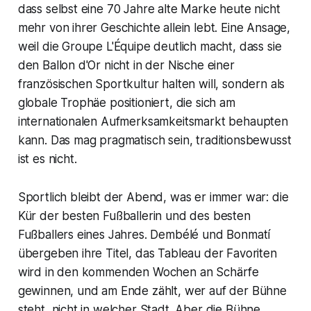
dass selbst eine 70 Jahre alte Marke heute nicht
mehr von ihrer Geschichte allein lebt. Eine Ansage,
weil die Groupe L'Équipe deutlich macht, dass sie
den Ballon d'Or nicht in der Nische einer
französischen Sportkultur halten will, sondern als
globale Trophäe positioniert, die sich am
internationalen Aufmerksamkeitsmarkt behaupten
kann. Das mag pragmatisch sein, traditionsbewusst
ist es nicht.
Sportlich bleibt der Abend, was er immer war: die
Kür der besten Fußballerin und des besten
Fußballers eines Jahres. Dembélé und Bonmatí
übergeben ihre Titel, das Tableau der Favoriten
wird in den kommenden Wochen an Schärfe
gewinnen, und am Ende zählt, wer auf der Bühne
steht, nicht in welcher Stadt. Aber die Bühne