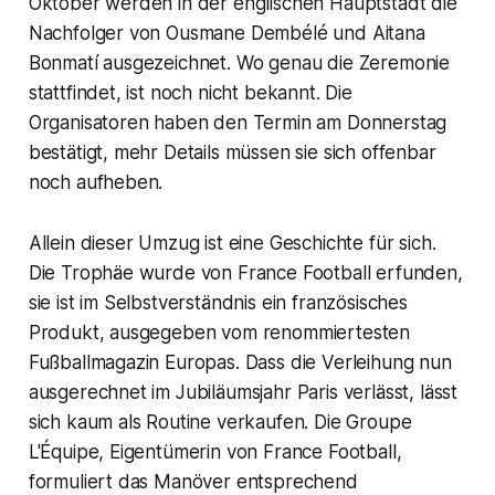
Oktober werden in der englischen Hauptstadt die
Nachfolger von Ousmane Dembélé und Aitana
Bonmatí ausgezeichnet. Wo genau die Zeremonie
stattfindet, ist noch nicht bekannt. Die
Organisatoren haben den Termin am Donnerstag
bestätigt, mehr Details müssen sie sich offenbar
noch aufheben.
Allein dieser Umzug ist eine Geschichte für sich.
Die Trophäe wurde von France Football erfunden,
sie ist im Selbstverständnis ein französisches
Produkt, ausgegeben vom renommiertesten
Fußballmagazin Europas. Dass die Verleihung nun
ausgerechnet im Jubiläumsjahr Paris verlässt, lässt
sich kaum als Routine verkaufen. Die Groupe
L'Équipe, Eigentümerin von France Football,
formuliert das Manöver entsprechend