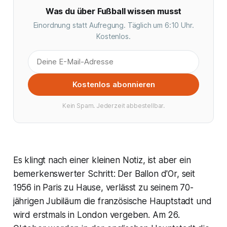
Was du über Fußball wissen musst
Einordnung statt Aufregung. Täglich um 6:10 Uhr.
Kostenlos.
Kostenlos abonnieren
Kein Spam. Jederzeit abbestellbar.
Es klingt nach einer kleinen Notiz, ist aber ein
bemerkenswerter Schritt: Der Ballon d'Or, seit
1956 in Paris zu Hause, verlässt zu seinem 70-
jährigen Jubiläum die französische Hauptstadt und
wird erstmals in London vergeben. Am 26.