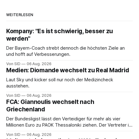
WEITERLESEN
Kompany: "Es ist schwierig, besser zu
werden"
Der Bayern-Coach strebt dennoch die höchsten Ziele an
und hofft auf Verbesserungen.
Von SID
06 Aug. 2026
Medien: Diomande wechselt zu Real Madrid
Laut Sky und kicker soll nur noch der Medizincheck
ausstehen.
Von SID
06 Aug. 2026
FCA: Giannoulis wechselt nach
Griechenland
Der Bundesligist lässt den Verteidiger für mehr als vier
Millionen Euro zu PAOK Thessaloniki ziehen. Der Vertreter ist
schon da.
Von SID
06 Aug. 2026