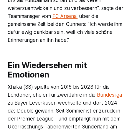
uns als Fußballmannschaft und als Verein
weiterzuentwickeln und zu verbessern", sagte der
Teammanager vom
FC Arsenal
über die
gemeinsame Zeit bei den Gunners: "Ich werde ihm
dafür ewig dankbar sein, weil ich viele schöne
Erinnerungen an ihn habe."
Ein Wiedersehen mit
Emotionen
Xhaka (33) spielte von 2016 bis 2023 für die
Londoner, ehe er für zwei Jahre in die
Bundesliga
zu Bayer Leverkusen wechselte und dort 2024
das Double gewann. Seit Sommer ist er zurück in
der Premier League - und empfängt nun mit dem
Überraschungs-Tabellenvierten Sunderland am