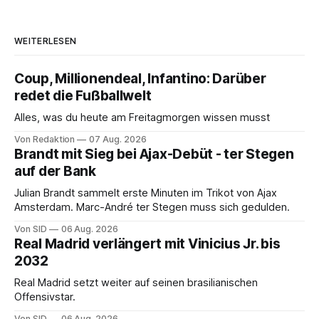
WEITERLESEN
Coup, Millionendeal, Infantino: Darüber
redet die Fußballwelt
Alles, was du heute am Freitagmorgen wissen musst
Von Redaktion
07 Aug. 2026
Brandt mit Sieg bei Ajax-Debüt - ter Stegen
auf der Bank
Julian Brandt sammelt erste Minuten im Trikot von Ajax
Amsterdam. Marc-André ter Stegen muss sich gedulden.
Von SID
06 Aug. 2026
Real Madrid verlängert mit Vinicius Jr. bis
2032
Real Madrid setzt weiter auf seinen brasilianischen
Offensivstar.
Von SID
06 Aug. 2026