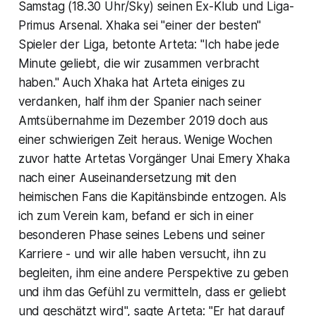
Samstag (18.30 Uhr/Sky) seinen Ex-Klub und Liga-
Primus Arsenal. Xhaka sei "einer der besten"
Spieler der Liga, betonte Arteta: "Ich habe jede
Minute geliebt, die wir zusammen verbracht
haben." Auch Xhaka hat Arteta einiges zu
verdanken, half ihm der Spanier nach seiner
Amtsübernahme im Dezember 2019 doch aus
einer schwierigen Zeit heraus. Wenige Wochen
zuvor hatte Artetas Vorgänger Unai Emery Xhaka
nach einer Auseinandersetzung mit den
heimischen Fans die Kapitänsbinde entzogen. Als
ich zum Verein kam, befand er sich in einer
besonderen Phase seines Lebens und seiner
Karriere - und wir alle haben versucht, ihn zu
begleiten, ihm eine andere Perspektive zu geben
und ihm das Gefühl zu vermitteln, dass er geliebt
und geschätzt wird", sagte Arteta: "Er hat darauf