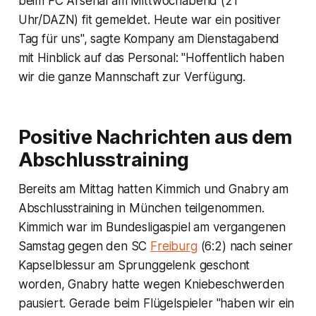
beim FC Arsenal am Mittwochabend (21
Uhr/DAZN) fit gemeldet. Heute war ein positiver
Tag für uns", sagte Kompany am Dienstagabend
mit Hinblick auf das Personal: "Hoffentlich haben
wir die ganze Mannschaft zur Verfügung.
Positive Nachrichten aus dem
Abschlusstraining
Bereits am Mittag hatten Kimmich und Gnabry am
Abschlusstraining in München teilgenommen.
Kimmich war im Bundesligaspiel am vergangenen
Samstag gegen den SC
Freiburg
(6:2) nach seiner
Kapselblessur am Sprunggelenk geschont
worden, Gnabry hatte wegen Kniebeschwerden
pausiert. Gerade beim Flügelspieler "haben wir ein