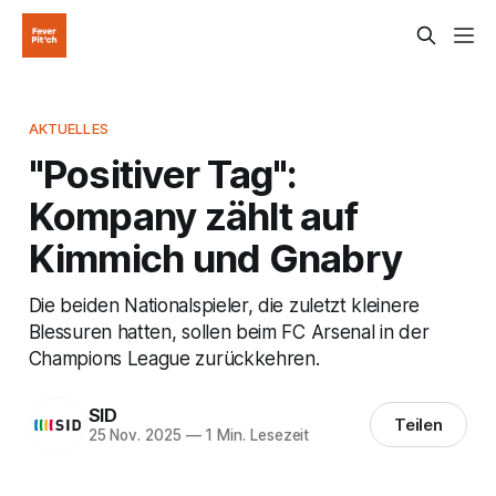
AKTUELLES
"Positiver Tag":
Kompany zählt auf
Kimmich und Gnabry
Die beiden Nationalspieler, die zuletzt kleinere
Blessuren hatten, sollen beim FC Arsenal in der
Champions League zurückkehren.
SID
Teilen
25 Nov. 2025
—
1 Min. Lesezeit