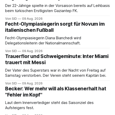
Der 22-Jährige spielte in der Vorsaison bereits auf Leihbasis
beim türkischen Erstligisten Gaziantep FK.
Von SID
09 Aug. 2026
Fecht-Olympiasiegerin sorgt für Novum im
italienischen Fußball
Fecht-Olympiasiegerin Diana Bianchedi wird
Delegationsleiterin der Nationalmannschaft.
Von SID
09 Aug. 2026
Trauerflor und Schweigeminute: Inter Miami
trauert mit Messi
Der Vater des Superstars war in der Nacht von Freitag auf
Samstag verstorben. Der Verein steht seinem Kapitän bei.
Von SID
09 Aug. 2026
Becker: Wer mehr will als Klassenerhalt hat
"Fehler im Kopf"
Laut dem Innenvertediger steht das Saisonziel des
Aufsteigers fest.