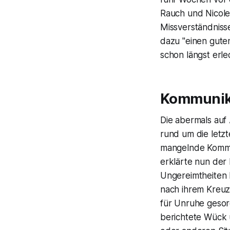
Rauch und Nicole
Missverständniss
dazu "einen guten
schon längst erle
Kommunika
Die abermals auf
rund um die letz
mangelnde Kommun
erklärte nun der 
Ungereimtheiten
nach ihrem Kreuz
für Unruhe gesor
berichtete Wück 