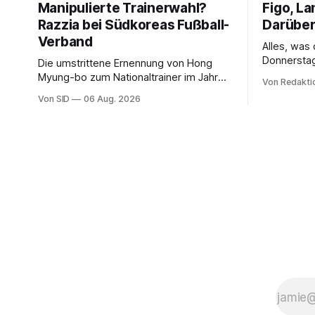
Manipulierte Trainerwahl?
Figo, La
Razzia bei Südkoreas Fußball-
Darüber
Verband
Alles, was
Donnersta
Die umstrittene Ernennung von Hong
Myung-bo zum Nationaltrainer im Jahr
Von Redakti
2024 beschäftigt nun auch die
Von SID
06 Aug. 2026
Ermittlungsbehörden.