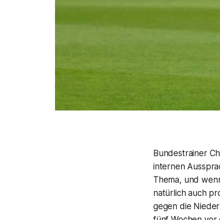
Bundestrainer Chr
internen Aussprac
Thema, und wenn 
natürlich auch p
gegen die Nieder
fünf Wochen vor 