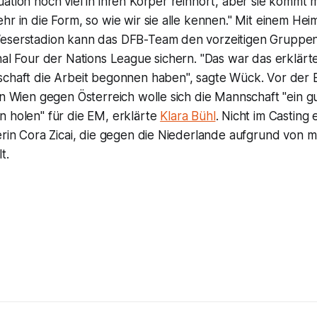
ation noch viel in ihren Körper reinhört, aber sie kommt m
hr in die Form, so wie wir sie alle kennen." Mit einem Hei
eserstadion kann das DFB-Team den vorzeitigen Gruppen
nal Four der Nations League sichern. "Das war das erklärte 
schaft die Arbeit begonnen haben", sagte Wück. Vor de
in Wien gegen Österreich wolle sich die Mannschaft "ein 
n holen" für die EM, erklärte
Klara Bühl
. Nicht im Castin
erin Cora Zicai, die gegen die Niederlande aufgrund von 
t.