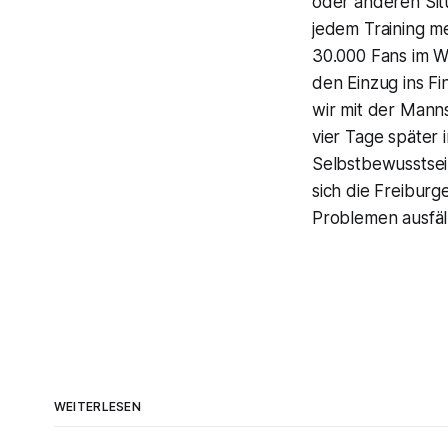
oder anderen Situ
jedem Training me
30.000 Fans im W
den Einzug ins Fi
wir mit der Mann
vier Tage später 
Selbstbewusstsei
sich die Freiburg
Problemen ausfäll
WEITERLESEN