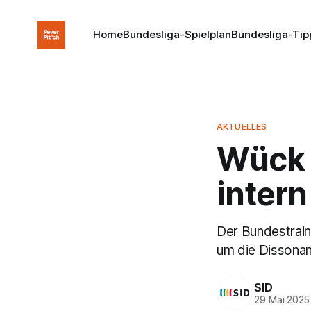
Home
Bundesliga-Spielplan
Bundesliga-Tip
AKTUELLES
Wück n
intern
Der Bundestraine
um die Dissonan
SID
29 Mai 2025